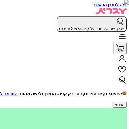
דלג לתוכן הראשי
יש לך שם של ספר על קצה הלשון?
K
Ctrl
יש עוגיות, יש ספרים, חסר רק קפה.
המשך גלישה מהווה
הסכמה למ
הבנתי