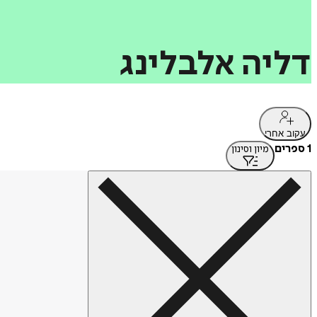
דליה
אלבלינג
עקוב אחרי
1 ספרים
מיון וסינון