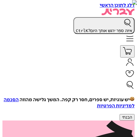
דלג לתוכן הראשי
איזה ספר ירגש אותך היום?
K
Ctrl
יש עוגיות, יש ספרים, חסר רק קפה.
המשך גלישה מהווה
הסכמה
למדיניות הפרטיות
הבנתי