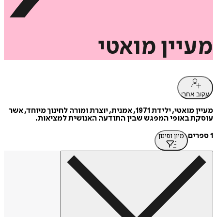
מעיין
מואטי
עקוב אחרי
מעיין מואטי, ילידת 1971, אמנית, יוצרת ומורה לחינוך מיוחד, אשר
עוסקת באופי המפגש שבין התודעה האנושית למציאות.
1 ספרים
מיון וסינון