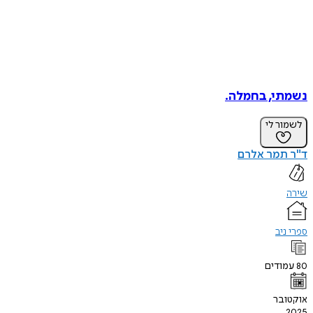
נשמתי, בחמלה.
לשמור לי
ד"ר תמר אלרם
שירה
ספרי ניב
80
עמודים
אוקטובר
2025