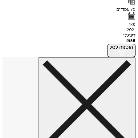
70
עמודים
מאי
2021
דיגיטלי
₪
59
הוספה
לסל