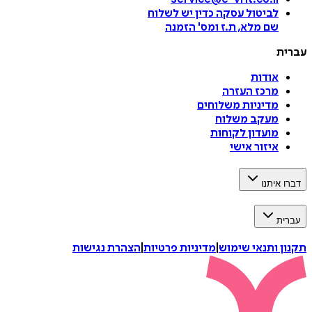
לביטול עסקה
כדין יש לשלוח
שם מלא, ת.ז ומס
'
הזמנה
עברית
אודות
מרכז העזרה
מדיניות משלוחים
מעקב משלוח
מועדון לקוחות
איזור אישי
דברו איתנו
עברית
תקנון ותנאי שימוש
|
מדיניות פרטיות
|
הצהרת נגישות