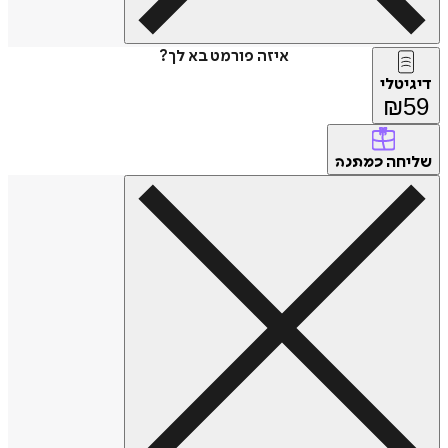
איזה פורמט בא לך?
דיגיטלי
₪
59
שליחה
כמתנה