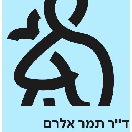
ד"ר
תמר
אלרם