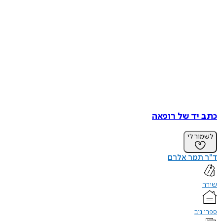
כתב יד של רופאה
לשמור לי
ד"ר תמר אלרם
שירה
ספרי ניב