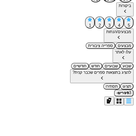
ביקורות
1
2
3
4
5
מבצעים/הנחות
מבצעים
ספרייה ציבורית
עלו לאתר
שבוע
שבועיים
חודש
חודשיים
להציג בתוצאות ספרים שכבר קנית?
תציגו
תסתירו
›
3
ספרים