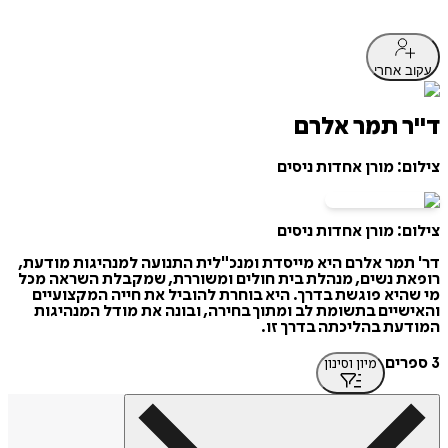
עקוב אחרי
ד"ר תמר אלרם
צילום: מורן אחדות ניסים
צילום: מורן אחדות ניסים
דר' תמר אלרם היא מייסדת ומנכ"לית התנועה למנהיגות מודעת,
רופאת נשים, מנהלת בית חולים ומשוררת, שמקבלת השראה מכל
מי שהיא פוגשת בדרך. היא בוחרת להוביל את חייה המקצועיים
והאישיים בתשומת לב ומתוך בחירה, ובונה את מודל המנהיגות
המודעת בהליכתה בדרך זו.
3 ספרים
מיון וסינון