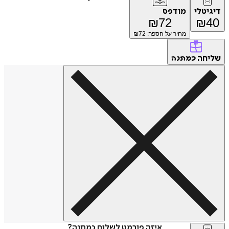
דיגיטלי
מודפס
₪
72
₪
40
מחיר על הספר: ₪
72
שליחה
כמתנה
איזה פורמט לשלוח כמתנה?