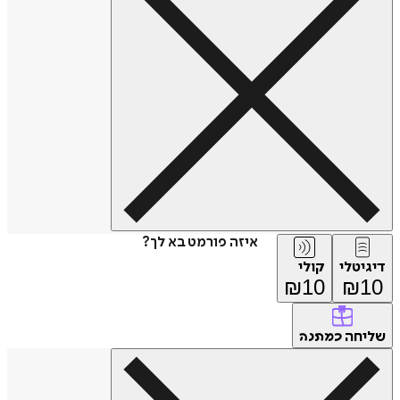
איזה פורמט בא לך?
דיגיטלי
קולי
₪
10
₪
10
שליחה
כמתנה