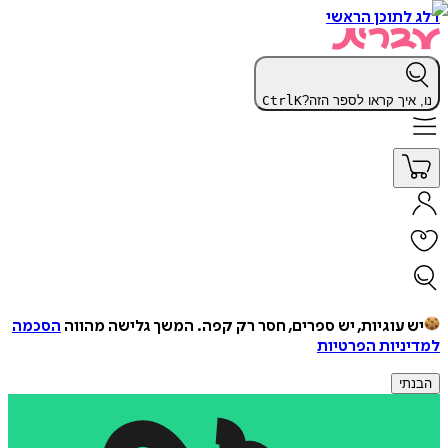
דלג לתוכן הראשי
נו, איך קראו לספר הזה?
K
Ctrl
יש עוגיות, יש ספרים, חסר רק קפה.
המשך גלישה מהווה
הסכמה
למדיניות הפרטיות
הבנתי