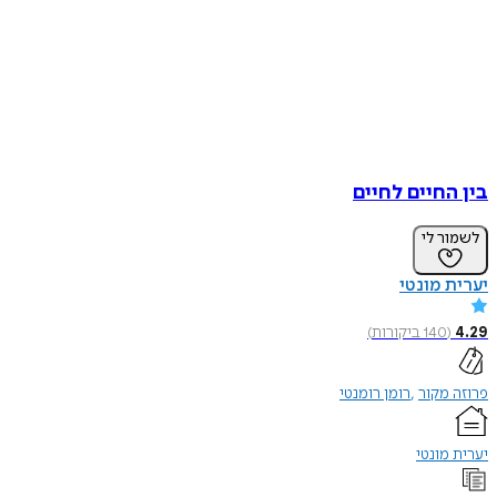
בין החיים לחיים
לשמור לי
יערית מונטי
4.29
(
140
ביקורות
)
פרוזה מקור
רומן רומנטי
יערית מונטי