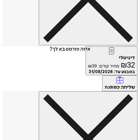
איזה פורמט בא לך?
דיגיטלי
₪
32
מחיר קודם:
39
₪
במבצע עד:
31/08/2026
שליחה
כמתנה