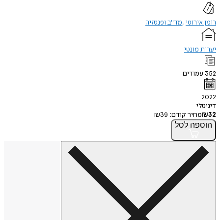
רומן אירוטי
מד"ב ופנטזיה
יערית מונטי
352
עמודים
2022
דיגיטלי
32
₪
מחיר קודם:
39
₪
הוספה
לסל