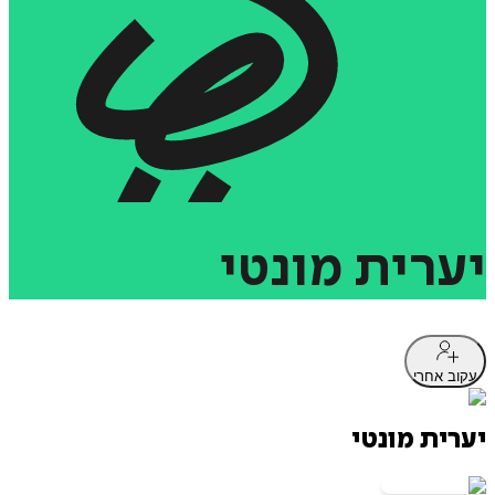
יערית
מונטי
עקוב אחרי
יערית מונטי