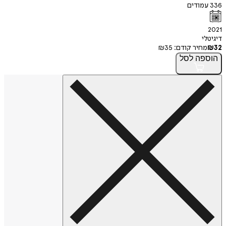
336
עמודים
2021
דיגיטלי
32
₪
מחיר קודם:
35
₪
הוספה
לסל