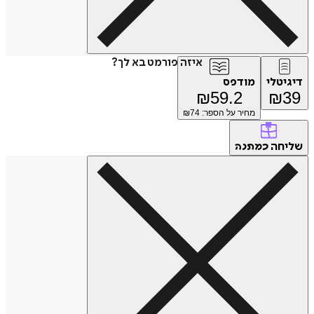
איזה פורמט בא לך?
דיגיטלי
מודפס
₪
59.2
₪
39
מחיר על הספר: ₪
74
שליחה
כמתנה