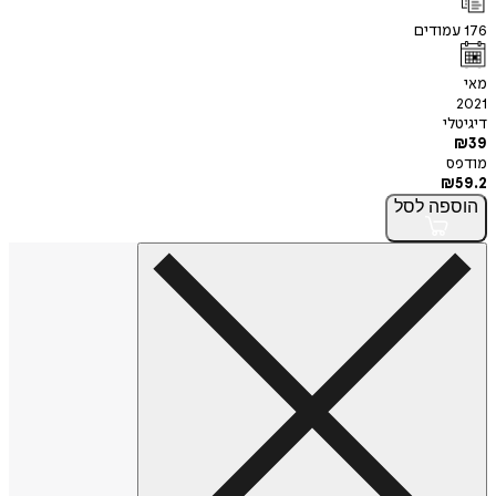
176
עמודים
מאי
2021
דיגיטלי
₪
39
מודפס
₪
59.2
הוספה
לסל