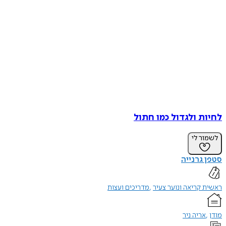
לחיות ולגדול כמו חתול
לשמור לי
סטפן גרנייה
ראשית קריאה ונוער צעיר
מדריכים ועצות
מודן
אריה ניר