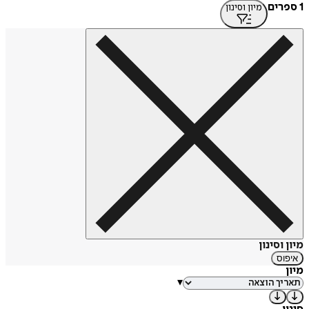
1 ספרים
מיון וסינון
מיון וסינון
איפוס
מיון
▾