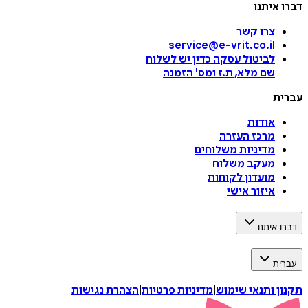
דברו איתנו
צרו קשר
service@e-vrit.co.il
לביטול עסקה
כדין יש לשלוח
שם מלא, ת.ז ומס
'
הזמנה
עברית
אודות
מרכז העזרה
מדיניות משלוחים
מעקב משלוח
מועדון לקוחות
איזור אישי
דברו איתנו
עברית
תקנון ותנאי שימוש
|
מדיניות פרטיות
|
הצהרת נגישות