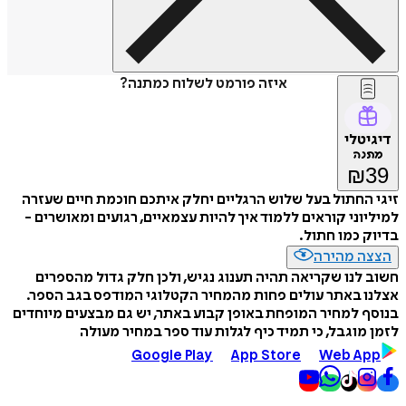
איזה פורמט לשלוח כמתנה?
דיגיטלי
מתנה
₪
39
זיגי החתול בעל שלוש הרגליים יחלק איתכם חוכמת חיים שעזרה
למיליוני קוראים ללמוד איך להיות עצמאיים, רגועים ומאושרים -
בדיוק כמו חתול.
הצצה מהירה
חשוב לנו שקריאה תהיה תענוג נגיש, ולכן חלק גדול מהספרים
אצלנו באתר עולים פחות מהמחיר הקטלוגי המודפס בגב הספר.
בנוסף למחיר המופחת באופן קבוע באתר, יש גם מבצעים מיוחדים
לזמן מוגבל, כי תמיד כיף לגלות עוד ספר במחיר מעולה
Google Play
App Store
Web App