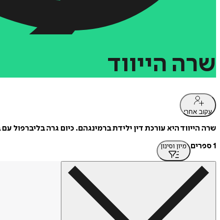
שרה
הייווד
עקוב אחרי
שרה הייווד היא עורכת דין ילידת ברמינגהם. כיום גרה בליברפול עם 
1 ספרים
מיון וסינון