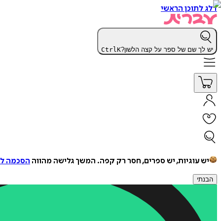
דלג לתוכן הראשי
יש לך שם של ספר על קצה הלשון?
K
Ctrl
יש עוגיות, יש ספרים, חסר רק קפה.
המשך גלישה מהווה
הסכמה למ
הבנתי