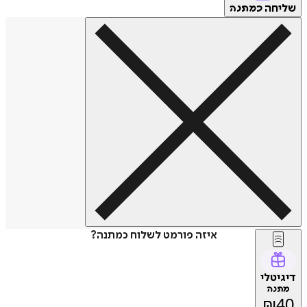
שליחה
כמתנה
איזה פורמט לשלוח כמתנה?
דיגיטלי
מתנה
₪
40