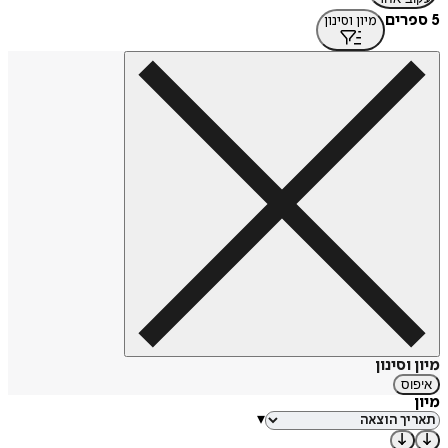
5 ספרים
מיון וסינון
מיון וסינון
איפוס
מיון
▾