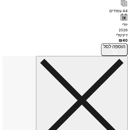
44
עמודים
יולי
2026
דיגיטלי
₪
40
הוספה
לסל