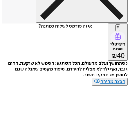
איזה פורמט לשלוח כמתנה?
דיגיטלי
מתנה
₪
40
כשהחושך נעלם מהעולם, הכל משתגע: השמש לא שוקעת, החום
גובר, ואף ילד לא מצליח להירדם. סיפור מקסים שמגלה שגם
לחושך יש תפקיד חשוב.
הצצה מהירה