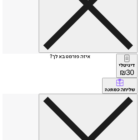
איזה פורמט בא לך?
דיגיטלי
₪
30
שליחה
כמתנה