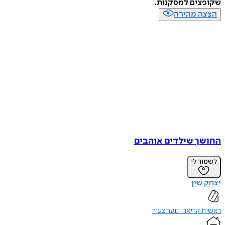
שקופצים למסקנות.
הצצה מהירה
החושך שילדים אוהבים
לשמור לי
יצחק שין
ראשית קריאה ונוער צעיר