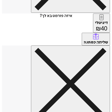
איזה פורמט בא לך?
דיגיטלי
₪
40
שליחה
כמתנה