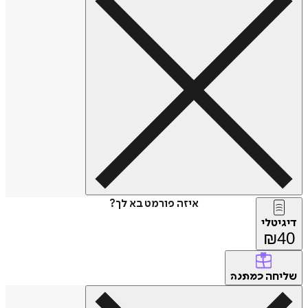
איזה פורמט בא לך?
דיגיטלי
₪
40
שליחה
כמתנה