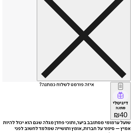
איזה פורמט לשלוח כמתנה?
דיגיטלי
מתנה
₪
40
שועל ערמומי מסתובב ביער, ותוכי פחדן מגלה שגם הוא יכול להיות
אמיץ – סיפור על חברות, אומץ ותושייה שמלמד לחשוב לפני