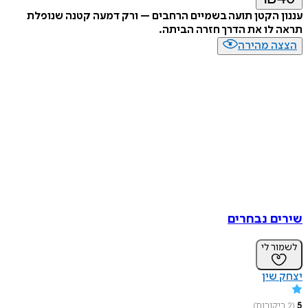
עננון הקטן תועה בשמיים הרחבים – ורק דמעה קטנה שנופלת
תראה לו את הדרך חזרה הביתה.
הצצה מהירה
שירים נבחרים
לשמור לי
יצחק שין
5
(
2
ביקורות
)