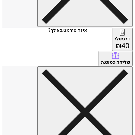
איזה פורמט בא לך?
דיגיטלי
₪
40
שליחה
כמתנה