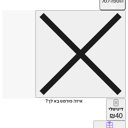
הוספה
לסל
איזה פורמט בא לך?
דיגיטלי
₪
40