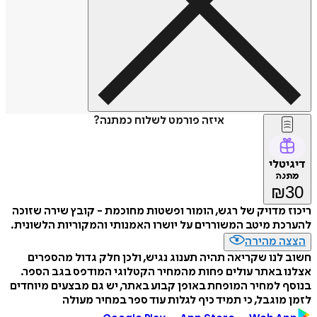
איזה פורמט לשלוח כמתנה?
דיגיטלי
מתנה
₪
30
ריכוז מדויק של רגש, הומור ופשטות מחוכמת - קובץ שירה שזוכה
להערכת מיטב המשוררים על יושרו האמנותי והמקוריות הלשונית.
הצצה מהירה
חשוב לנו שקריאה תהיה תענוג נגיש, ולכן חלק גדול מהספרים
אצלנו באתר עולים פחות מהמחיר הקטלוגי המודפס בגב הספר.
בנוסף למחיר המופחת באופן קבוע באתר, יש גם מבצעים מיוחדים
לזמן מוגבל, כי תמיד כיף לגלות עוד ספר במחיר מעולה