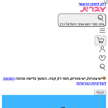
דלג לתוכן הראשי
איזה ספר ירגש אותך היום?
K
Ctrl
יש עוגיות, יש ספרים, חסר רק קפה.
המשך גלישה מהווה
הסכמה
למדיניות הפרטיות
הבנתי