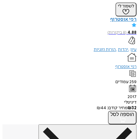
לשמור לי
רפי אוסטרוף
4.88
(
8
ביקורות
)
עיון
יהדות
הורות וזוגיות
רפי אוסטרוף
259
עמודים
2017
דיגיטלי
32
₪
מחיר קודם:
44
₪
הוספה
לסל