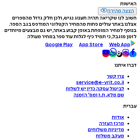
האישות
הצצה מהירה
חשוב לנו שקריאה תהיה תענוג נגיש, ולכן חלק גדול מהספרים
אצלנו באתר עולים פחות מהמחיר הקטלוגי המודפס בגב הספר.
בנוסף למחיר המופחת באופן קבוע באתר, יש גם מבצעים מיוחדים
לזמן מוגבל, כי תמיד כיף לגלות עוד ספר במחיר מעולה
Google Play
App Store
Web App
דברו איתנו
צרו קשר
service@e-vrit.co.il
לביטול עסקה
כדין יש לשלוח
שם מלא, ת.ז ומס
'
הזמנה
עברית
אודות
מרכז העזרה
מדיניות משלוחים
מעקב משלוח