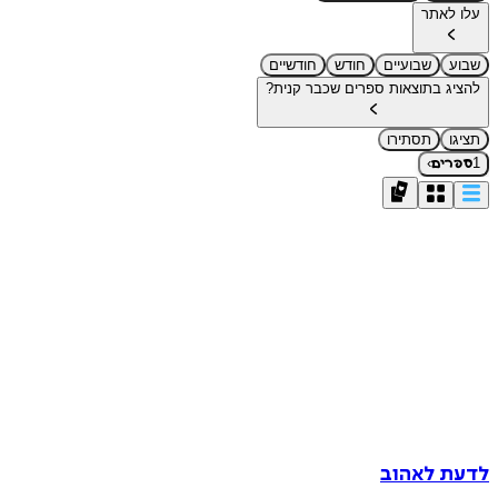
עלו לאתר
שבוע
שבועיים
חודש
חודשיים
להציג בתוצאות ספרים שכבר קנית?
תציגו
תסתירו
›
1
ספרים
לדעת לאהוב