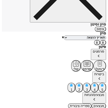
מיון וסינון
איפוס
מיון
▾
סינון
פורמטים
דיגיטלי
מודפס
קולי
ביקורות
1
2
3
4
5
מבצעים/הנחות
מבצעים
ספרייה ציבורית