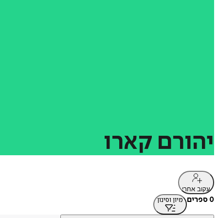
יהורם
קארו
עקוב אחרי
0 ספרים
מיון וסינון