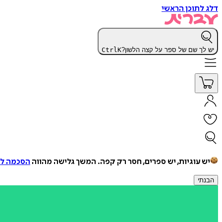
דלג לתוכן הראשי
יש לך שם של ספר על קצה הלשון?
K
Ctrl
יש עוגיות, יש ספרים, חסר רק קפה.
המשך גלישה מהווה
הסכמה למ
הבנתי