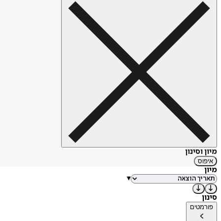
מיון וסינון
איפוס
מיון
▾
סינון
פורמטים