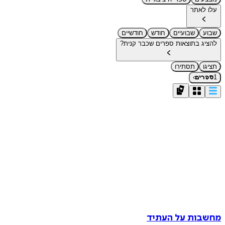
עלו לאתר
שבוע
שבועיים
חודש
חודשיים
להציג בתוצאות ספרים שכבר קנית?
תציגו
תסתירו
›
1
ספרים
מחשבות על העתיד