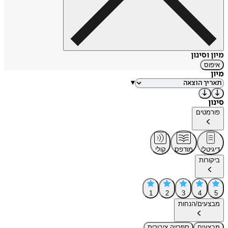
מיון וסינון
איפוס
מיון
▾
סינון
פורמטים
דיגיטלי
מודפס
קולי
ביקורות
1
2
3
4
5
מבצעים/הנחות
מבצעים
ספרייה ציבורית