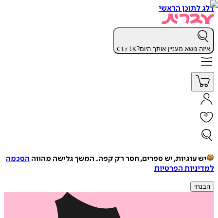
דלג לתוכן הראשי
איזה נושא מעניין אותך היום?
K
Ctrl
יש עוגיות, יש ספרים, חסר רק קפה.
המשך גלישה מהווה
הסכמה
למדיניות הפרטיות
הבנתי