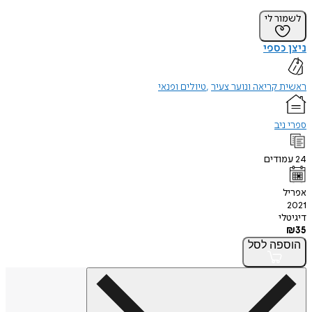
לשמור לי
ניצן כספי
ראשית קריאה ונוער צעיר
טיולים ופנאי
ספרי ניב
24
עמודים
אפריל
2021
דיגיטלי
₪
35
הוספה
לסל