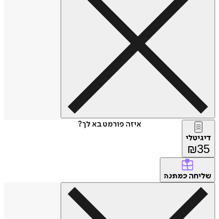
איזה פורמט בא לך?
דיגיטלי
₪
35
שליחה
כמתנה