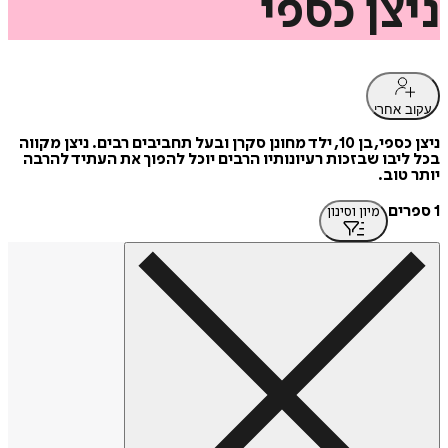
ניצן
כספי
עקוב אחרי
ניצן כספי, בן 10, ילד מחונן סקרן ובעל תחביבים רבים. ניצן מקווה
בכל ליבו שבזכות רעיונותיו הרבים יוכל להפוך את העתיד להרבה
יותר טוב.
1 ספרים
מיון וסינון