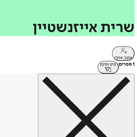
שרית
אייזנשטיין
עקוב אחרי
1 ספרים
מיון וסינון