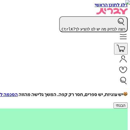
דלג לתוכן הראשי
רוצה לבדוק מה יש לנו להציע לך?
K
Ctrl
יש עוגיות, יש ספרים, חסר רק קפה.
המשך גלישה מהווה
הסכמה למ
הבנתי