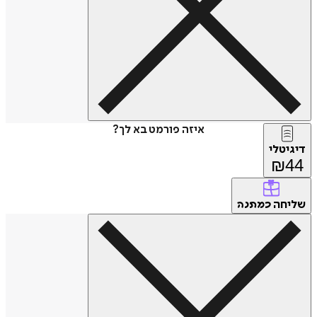
איזה פורמט בא לך?
דיגיטלי
₪
44
שליחה
כמתנה