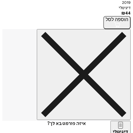
2019
דיגיטלי
₪
44
הוספה
לסל
איזה פורמט בא לך?
דיגיטלי