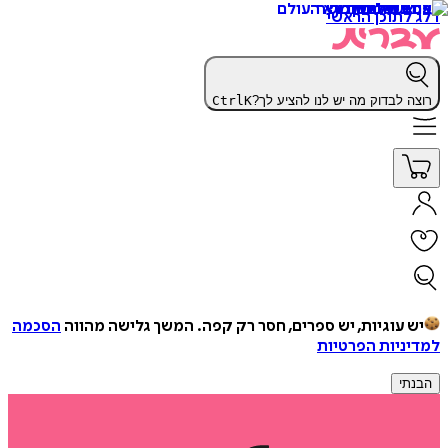
דלג לתוכן הראשי
רוצה לבדוק מה יש לנו להציע לך?
K
Ctrl
יש עוגיות, יש ספרים, חסר רק קפה.
המשך גלישה מהווה
הסכמה
למדיניות הפרטיות
הבנתי