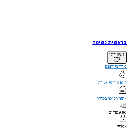
בראשית נשימה
לשמור לי
מרדכי דנוס
רומן אירוטי
שירה
אהוה רפואה במילה
60
עמודים
אפריל