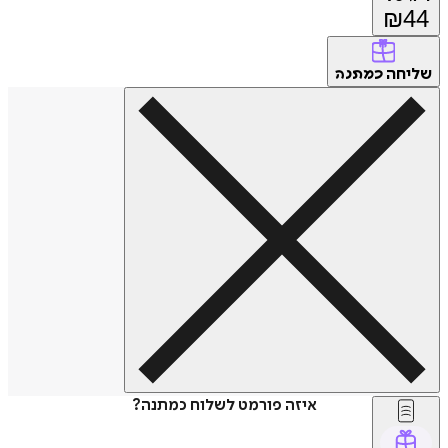
₪
44
שליחה
כמתנה
איזה פורמט לשלוח כמתנה?