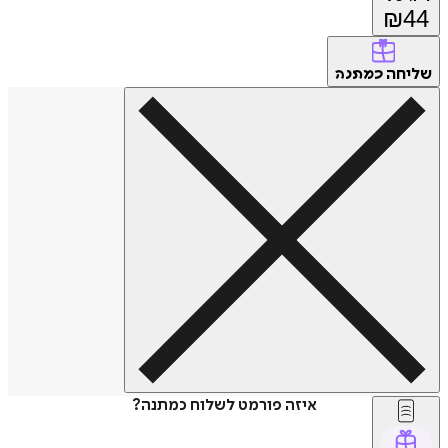
₪
44
שליחה
כמתנה
איזה פורמט לשלוח כמתנה?