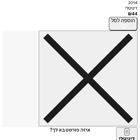
2014
דיגיטלי
₪
44
הוספה
לסל
איזה פורמט בא לך?
דיגיטלי