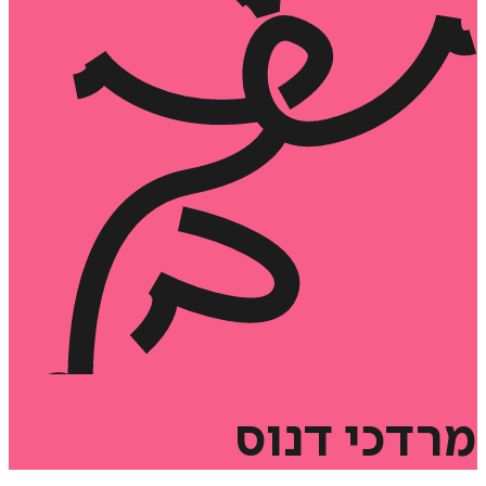
מרדכי
דנוס