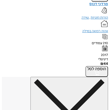
מרדכי דנוס
הורות וזוגיות
שירה
אהוה רפואה במילה
210
עמודים
2017
דיגיטלי
₪
44
הוספה
לסל