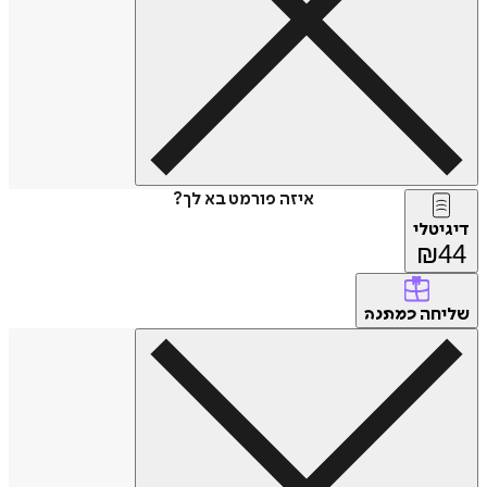
איזה פורמט בא לך?
דיגיטלי
₪
44
שליחה
כמתנה