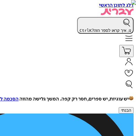
דלג לתוכן הראשי
נו, איך קראו לספר הזה?
K
Ctrl
יש עוגיות, יש ספרים, חסר רק קפה.
המשך גלישה מהווה
הסכמה למ
הבנתי