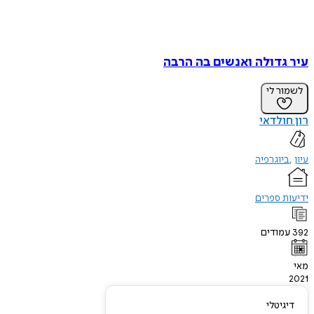
עיר גדולה ואנשים בה הרבה
לשמור לי
רון חולדאי
עיון
ביוגרפיה
ידיעות ספרים
392
עמודים
מאי
2021
דיגיטלי