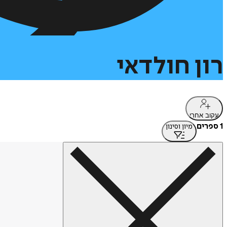
רון
חולדאי
עקוב אחרי
1 ספרים
מיון וסינון