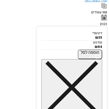
סגול הוצאה לאור
168
עמודים
2022
דיגיטלי
₪
35
מודפס
₪
64
הוספה
לסל