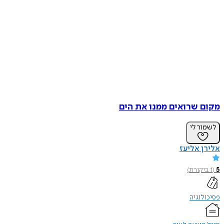
מקום שרואים ממנו את הים
לשמור לי
אלירן אליעז
5
(
1
ביקורת
)
פסיכולוגיה