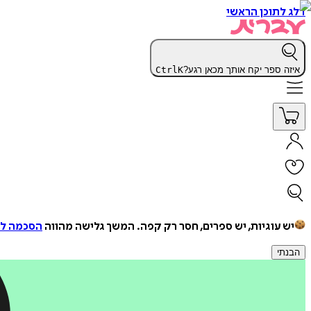
דלג לתוכן הראשי
איזה ספר יקח אותך מכאן רגע?
K
Ctrl
יש עוגיות, יש ספרים, חסר רק קפה.
המשך גלישה מהווה
הסכמה למ
הבנתי