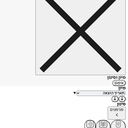
מיון וסינון
איפוס
מיון
▾
סינון
פורמטים