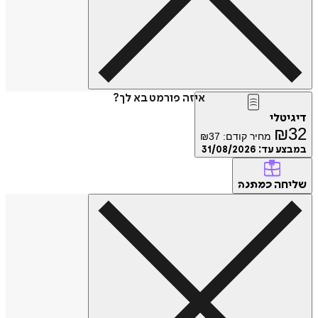
איזה פורמט בא לך?
דיגיטלי
₪
32
מחיר קודם:
37
₪
במבצע עד:
31/08/2026
שליחה
כמתנה