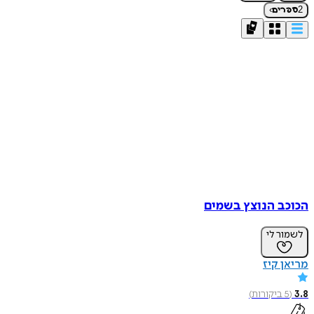
›
2
ספרים
הכוכב הנוצץ בשמים
לשמור לי
מריאן קיז
3.8
(
5
ביקורות
)