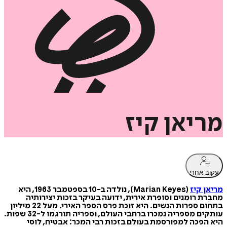
מריאן
קיז
עקוב אחרי
מריאן קיז
(Marian Keyes), נולדה ב-10 בספטמבר 1963, היא
מחברת רומנים וסופרת אירית, ידועה בעיקר בזכות יצירותיה
בתחום ספרות הנשים. היא זוכת פרס הספר האירי. מעל 22 מיליון
עותקים מספריה נמכרו ברחבי העולם, וספריה תורגמו ל-32 שפות.
היא הפכה למפורסמת בעולם בזכות רבי המכר: אבטיח, לוסי