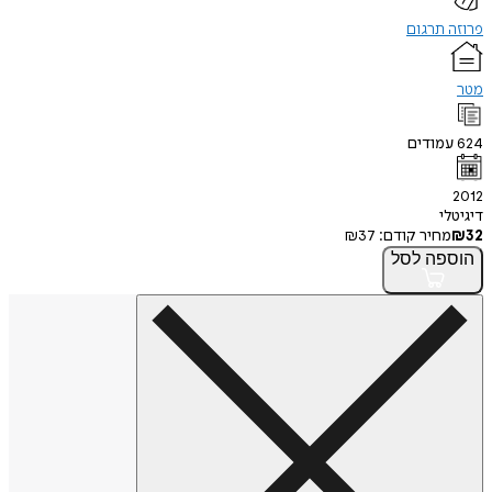
פרוזה תרגום
מטר
624
עמודים
2012
דיגיטלי
32
₪
מחיר קודם:
37
₪
הוספה
לסל