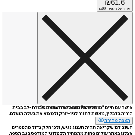
₪
61.6
מחיר על הספר: ₪
88
איזה פורמט לשלוח כמתנה?
אישה עם חיים "מושלמים" מוצאת את עצמה שבורת-לב בבית
הוריה בדבלין, נואשת לחזור לניו-יורק ולמצוא את בעלה הנעלם.
הצצה מהירה
חשוב לנו שקריאה תהיה תענוג נגיש, ולכן חלק גדול מהספרים
אצלנו באתר עולים פחות מהמחיר הקטלוגי המודפס בגב הספר.