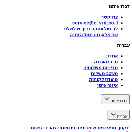
דברו איתנו
צרו קשר
service@e-vrit.co.il
לביטול עסקה
כדין יש לשלוח
שם מלא, ת.ז ומס
'
הזמנה
עברית
אודות
מרכז העזרה
מדיניות משלוחים
מעקב משלוח
מועדון לקוחות
איזור אישי
דברו איתנו
עברית
תקנון ותנאי שימוש
|
מדיניות פרטיות
|
הצהרת נגישות