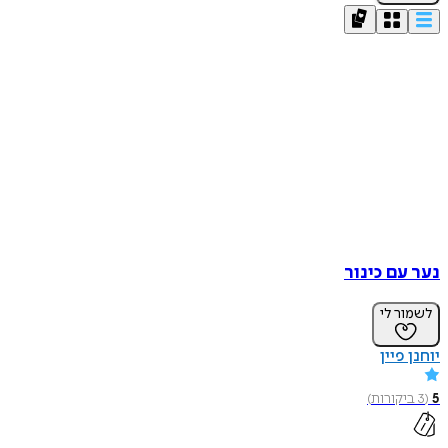
נער עם כינור
לשמור לי
יוחנן פיין
5
(
3
ביקורות
)