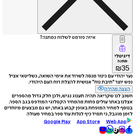
איזה פורמט לשלוח כמתנה?
דיגיטלי
מתנה
₪
35
נער יהודי עם כינור מנסה לשרוד את אימי השואה, כשליטאי אציל
נפש יוצר "תיבת נוח" אנושית להצלת רוח העם היהודי.
הצצה מהירה
חשוב לנו שקריאה תהיה תענוג נגיש, ולכן חלק גדול מהספרים
אצלנו באתר עולים פחות מהמחיר הקטלוגי המודפס בגב הספר.
בנוסף למחיר המופחת באופן קבוע באתר, יש גם מבצעים מיוחדים
לזמן מוגבל, כי תמיד כיף לגלות עוד ספר במחיר מעולה
Google Play
App Store
Web App