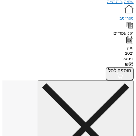
שואה
ביוגרפיה
ספרי ניב
361
עמודים
מרץ
2021
דיגיטלי
₪
35
הוספה
לסל