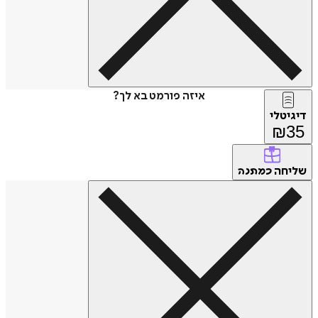
איזה פורמט בא לך?
דיגיטלי
₪
35
שליחה
כמתנה