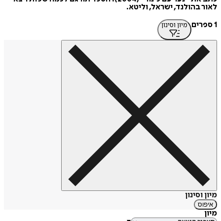
לאור בהולנד, ישראל, וליטא.
1 ספרים
מיון וסינון
מיון וסינון
איפוס
מיון