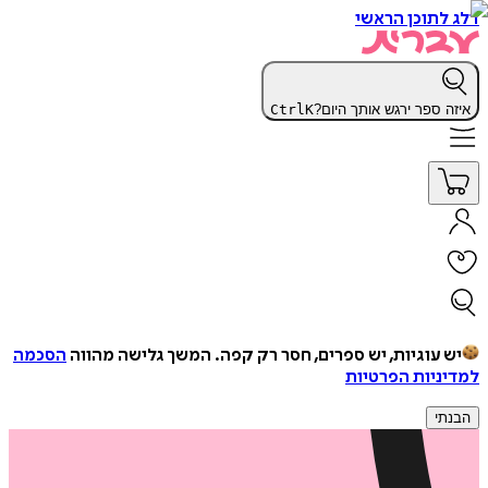
דלג לתוכן הראשי
איזה ספר ירגש אותך היום?
K
Ctrl
יש עוגיות, יש ספרים, חסר רק קפה.
המשך גלישה מהווה
הסכמה
למדיניות הפרטיות
הבנתי