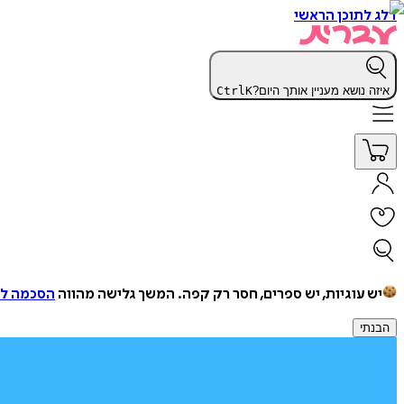
דלג לתוכן הראשי
איזה נושא מעניין אותך היום?
K
Ctrl
יש עוגיות, יש ספרים, חסר רק קפה.
המשך גלישה מהווה
הסכמה למ
הבנתי