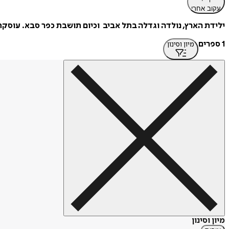
עקוב אחרי
ילידת הארץ, נולדה וגדלה בתל אביב וכיום תושבת כפר סבא. עוסקת 
1 ספרים
מיון וסינון
מיון וסינון