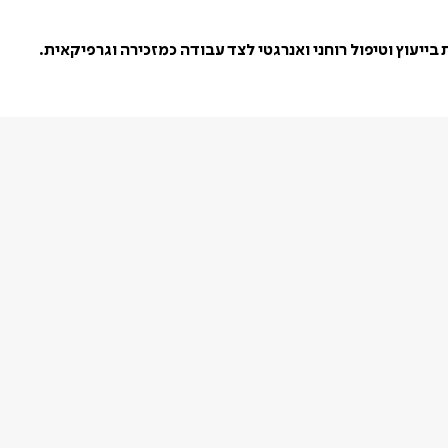
בייעוץ וטיפול רוחני ואנרגטי לצד עבודה כמזכירה וגרפיקאית.