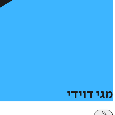
מגי
דוידי