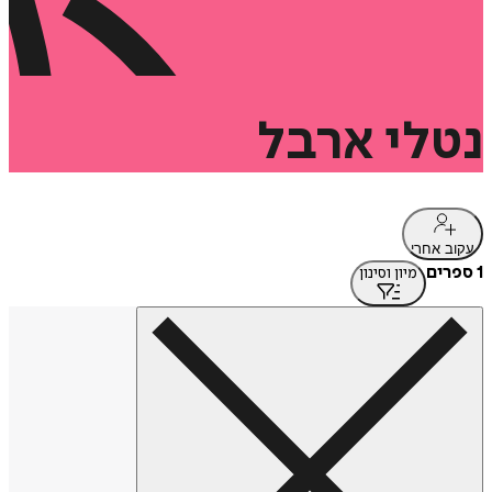
נטלי
ארבל
עקוב אחרי
1 ספרים
מיון וסינון