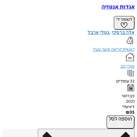
אגדות אנטזיה
לשמור לי
אלה ברסקי
נטלי ארבל
ראשית קריאה ונוער צעיר
ספרי ניב
32
עמודים
פברואר
2021
דיגיטלי
₪
35
הוספה
לסל