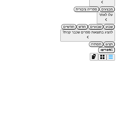
מבצעים
ספרייה ציבורית
עלו לאתר
שבוע
שבועיים
חודש
חודשיים
להציג בתוצאות ספרים שכבר קנית?
תציגו
תסתירו
›
1
ספרים