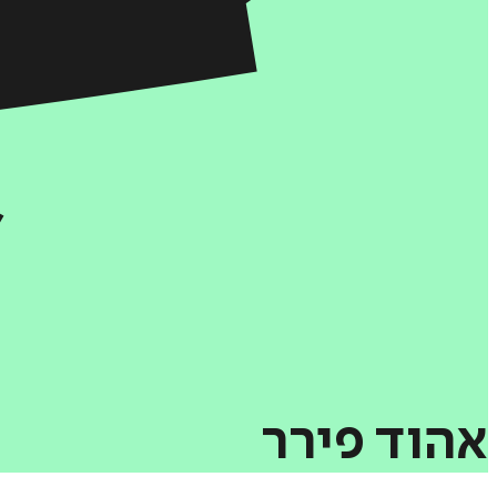
אהוד
פירר