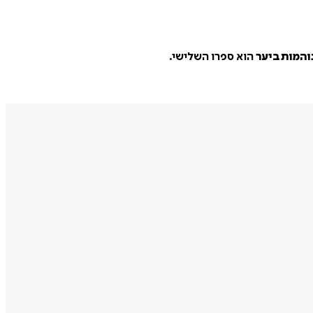
והמות ביער
הוא ספרו השלישי.