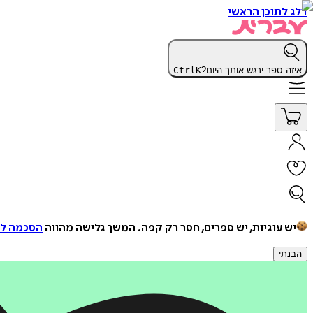
דלג לתוכן הראשי
איזה ספר ירגש אותך היום?
K
Ctrl
יש עוגיות, יש ספרים, חסר רק קפה.
המשך גלישה מהווה
הסכמה למ
הבנתי