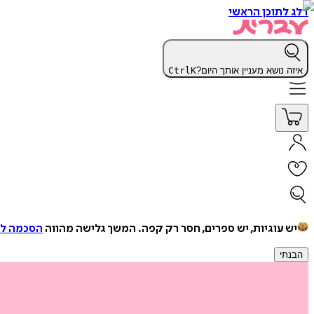
דלג לתוכן הראשי
איזה נושא מעניין אותך היום?
K
Ctrl
יש עוגיות, יש ספרים, חסר רק קפה.
המשך גלישה מהווה
הסכמה למ
הבנתי