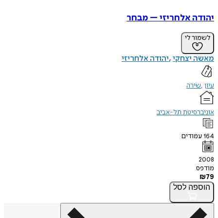
יהודה אלחריזי – מבחר
לשמור לי
מאשה יצחקי
יהודה אלחריזי
עיון
שירה
אוניברסיטת תל-אביב
164
עמודים
2008
מודפס
₪
79
הוספה
לסל