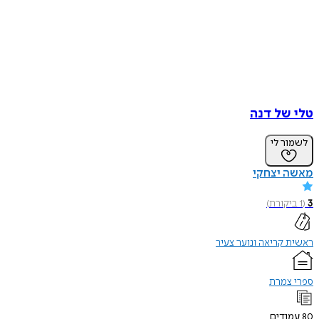
טלי של דנה
לשמור לי
מאשה יצחקי
3
(
1
ביקורת
)
ראשית קריאה ונוער צעיר
ספרי צמרת
80
עמודים