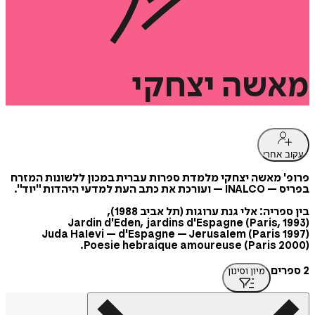
מאשה
יצחקי
עקוב אחרי
פרופ' מאשה יצחקי מלמדת ספרות עברית במכון ללשונות המזרח
בפריס – INALCO – ועורכת את כתב העת למדעי היהדות "יוד".
בין ספריה: אלי גנת ערוגות (תל אביב 1988),
Jardin d'Eden, jardins d'Espagne (Paris, 1993)
Juda Halevi – d'Espagne – Jerusalem (Paris 1997)
Poesie hebraique amoureuse (Paris 2000).
2 ספרים
מיון וסינון