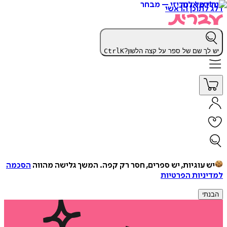
דלג לתוכן הראשי
יש לך שם של ספר על קצה הלשון?
K
Ctrl
יש עוגיות, יש ספרים, חסר רק קפה.
המשך גלישה מהווה
הסכמה
למדיניות הפרטיות
הבנתי