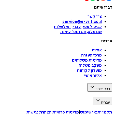
דברו איתנו
צרו קשר
service@e-vrit.co.il
לביטול עסקה
כדין יש לשלוח
שם מלא, ת.ז ומס
'
הזמנה
עברית
אודות
מרכז העזרה
מדיניות משלוחים
מעקב משלוח
מועדון לקוחות
איזור אישי
דברו איתנו
עברית
תקנון ותנאי שימוש
|
מדיניות פרטיות
|
הצהרת נגישות