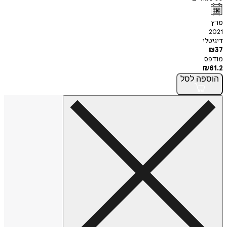
מרץ
2021
דיגיטלי
₪
37
מודפס
₪
61.2
הוספה
לסל