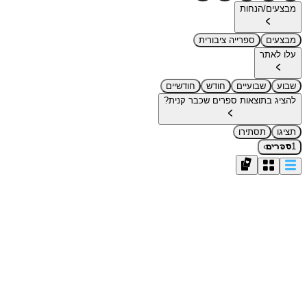
מבצעים/הנחות
מבצעים
ספרייה ציבורית
עלו לאתר
שבוע
שבועיים
חודש
חודשיים
להציג בתוצאות ספרים שכבר קנית?
תציגו
תסתירו
›
1
ספרים