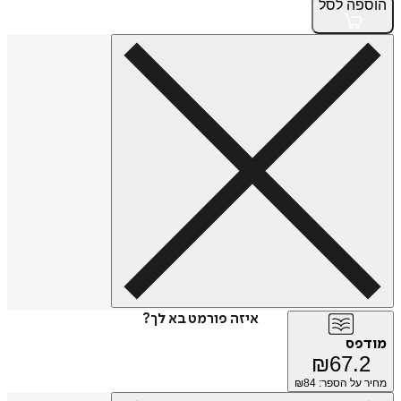
הוספה
לסל
איזה פורמט בא לך?
מודפס
₪
67.2
מחיר על הספר: ₪
84