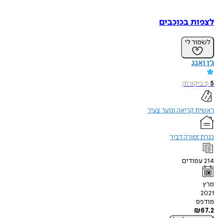
לצפות בכוכבים
לשמור לי
ג׳ן ואנג
5
(
1
ביקורת
)
ראשית קריאה ונוער צעיר
כנרת זמורה דביר
214
עמודים
מרץ
2021
מודפס
₪
67.2