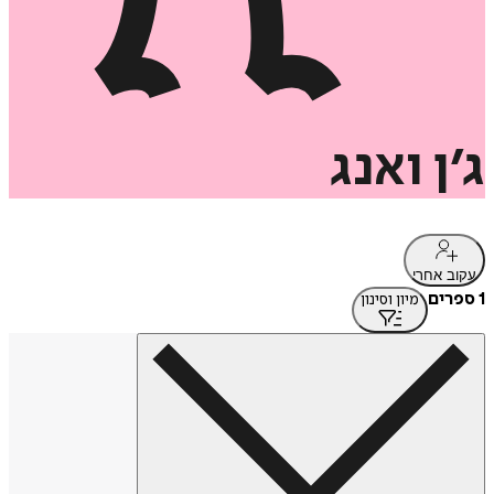
ג׳ן
ואנג
עקוב אחרי
1 ספרים
מיון וסינון