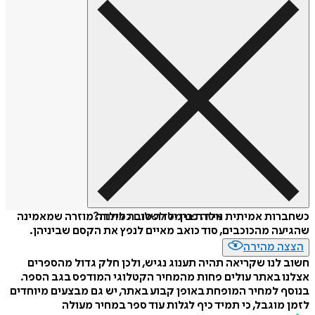
איזה פורמט לשלוח כמתנה?
כשחברות אמיתית נולדת בין ילדה טובה לילדה מוזרה שמאמינה
שהגיעה מהכוכבים, סוד כואב מאיים לנפץ את הקסם שביניהן.
הצצה מהירה
חשוב לנו שקריאה תהיה תענוג נגיש, ולכן חלק גדול מהספרים
אצלנו באתר עולים פחות מהמחיר הקטלוגי המודפס בגב הספר.
בנוסף למחיר המופחת באופן קבוע באתר, יש גם מבצעים מיוחדים
לזמן מוגבל, כי תמיד כיף לגלות עוד ספר במחיר מעולה