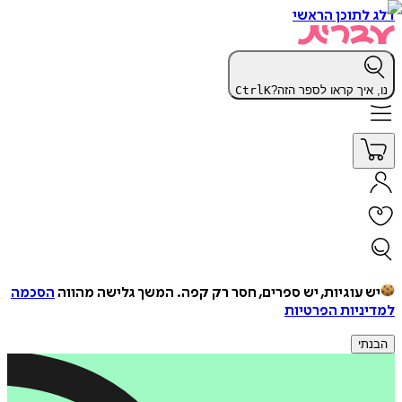
דלג לתוכן הראשי
נו, איך קראו לספר הזה?
K
Ctrl
יש עוגיות, יש ספרים, חסר רק קפה.
המשך גלישה מהווה
הסכמה
למדיניות הפרטיות
הבנתי