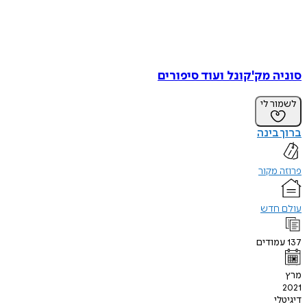
סוניה מק'קונל ועוד סיפורים
לשמור לי
ברוך בינה
פרוזה מקור
עולם חדש
137
עמודים
מרץ
2021
דיגיטלי