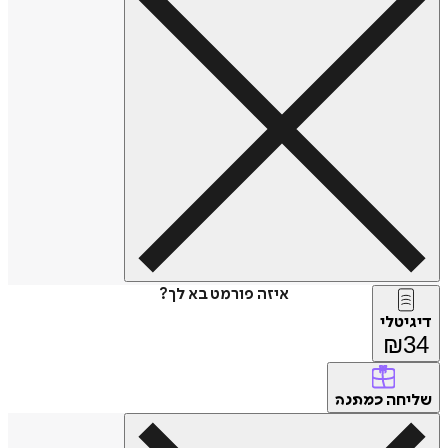
איזה פורמט בא לך?
דיגיטלי
₪
34
שליחה
כמתנה