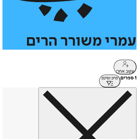
עמרי
משורר
הרים
עקוב אחרי
1 ספרים
מיון וסינון