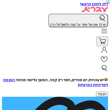
דלג לתוכן הראשי
יש לך שם של ספר על קצה הלשון?
K
Ctrl
יש עוגיות, יש ספרים, חסר רק קפה.
המשך גלישה מהווה
הסכמה
למדיניות הפרטיות
הבנתי