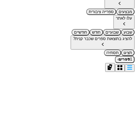
מבצעים
ספרייה ציבורית
עלו לאתר
שבוע
שבועיים
חודש
חודשיים
להציג בתוצאות ספרים שכבר קנית?
תציגו
תסתירו
›
1
ספרים