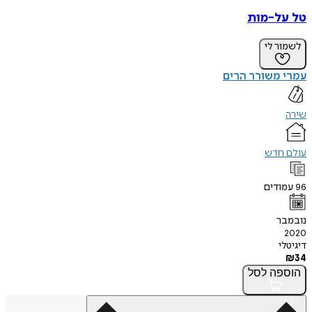
טל על-מות
לשמור לי
עמרי משורר הרים
שירה
עולם חדש
96
עמודים
נובמבר
2020
דיגיטלי
₪
34
הוספה
לסל