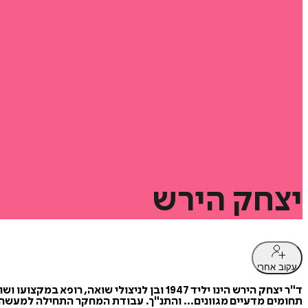
יצחק
הירש
עקוב אחרי
ד"ר יצחק הירש הינו יליד 1947 ובן לניצולי 
תחומים מדעיים מגוונים... והתנ"ך. עבודת המחקר התחילה למעשה י