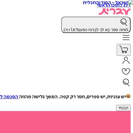
דלג לתוכן הראשי
לאיזה ספר בא לך לברוח הפעם?
K
Ctrl
יש עוגיות, יש ספרים, חסר רק קפה.
המשך גלישה מהווה
הסכמה למ
הבנתי