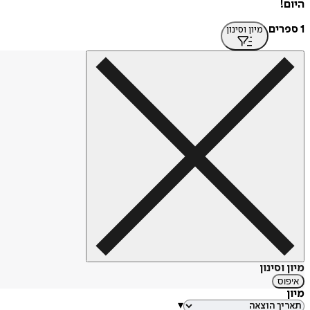
היום!
1 ספרים
מיון וסינון
מיון וסינון
איפוס
מיון
▾