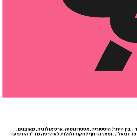
ְטִים ביותר − בין היתר: היסטוריה, אסטרונומיה, ארכיאולוגיה, מאובנים,
ר דניאל... ומאז הדחף לחקור ולגלות לא הִרפה מד"ר הירש עד