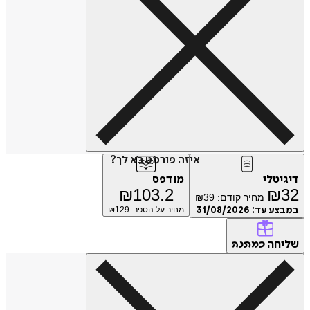
איזה פורמט בא לך?
דיגיטלי
מודפס
₪
103.2
₪
32
מחיר קודם:
39
₪
במבצע עד:
31/08/2026
מחיר על הספר: ₪
129
שליחה
כמתנה