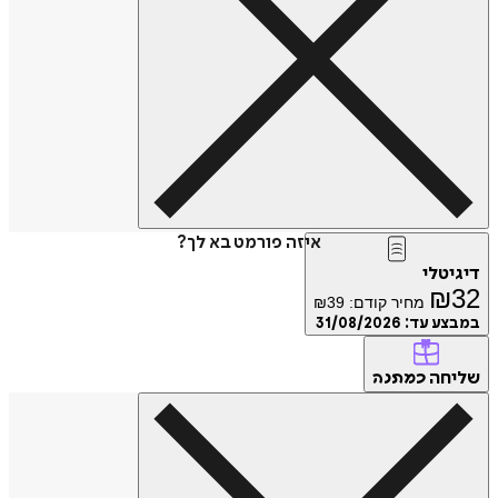
איזה פורמט בא לך?
דיגיטלי
₪
32
מחיר קודם:
39
₪
במבצע עד:
31/08/2026
שליחה
כמתנה