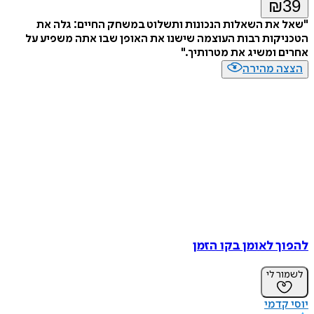
₪
39
"שאל את השאלות הנכונות ותשלוט במשחק החיים: גלה את
הטכניקות רבות העוצמה שישנו את האופן שבו אתה משפיע על
אחרים ומשיג את מטרותיך."
הצצה מהירה
להפוך לאומן בקו הזמן
לשמור לי
יוסי קדמי