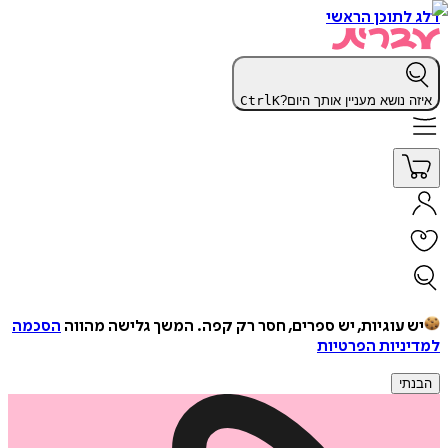
דלג לתוכן הראשי
איזה נושא מעניין אותך היום?
K
Ctrl
יש עוגיות, יש ספרים, חסר רק קפה.
המשך גלישה מהווה
הסכמה
למדיניות הפרטיות
הבנתי