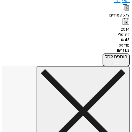
יוסי קדמי
379
עמודים
2014
דיגיטלי
₪
48
מודפס
₪
111.2
הוספה
לסל