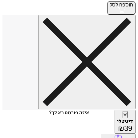
הוספה
לסל
איזה פורמט בא לך?
דיגיטלי
₪
39