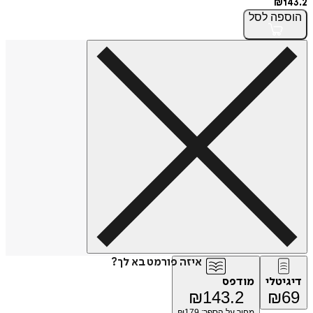
₪
143.2
הוספה
לסל
איזה פורמט בא לך?
דיגיטלי
מודפס
₪
143.2
₪
69
מחיר על הספר: ₪
179