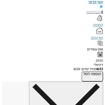
יוסי קדמי
5
(
2
ביקורות
)
רוחניות
יוסי קדמי
296
עמודים
2020
דיגיטלי
32
₪
מחיר קודם:
39
₪
הוספה
לסל