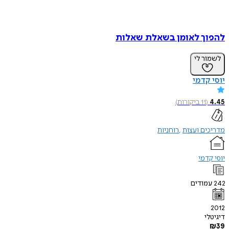
להפוך לאומן בשאלת שאלות
לשמור לי
יוסי קדמי
4.45
(
11
ביקורות
)
מדריכים ועצות
רוחניות
יוסי קדמי
242
עמודים
2012
דיגיטלי
₪
39