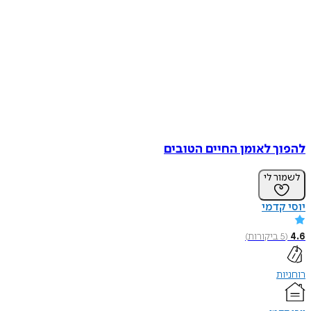
להפוך לאומן החיים הטובים
לשמור לי
יוסי קדמי
4.6
(
5
ביקורות
)
רוחניות