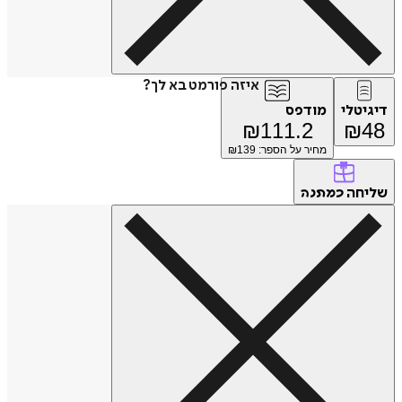
איזה פורמט בא לך?
דיגיטלי
מודפס
₪
111.2
₪
48
מחיר על הספר: ₪
139
שליחה
כמתנה