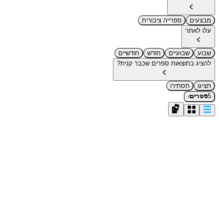
מבצעים
ספרייה ציבורית
עלו לאתר
שבוע
שבועיים
חודש
חודשיים
להציג בתוצאות ספרים שכבר קנית?
תציגו
תסתירו
›
5
ספרים