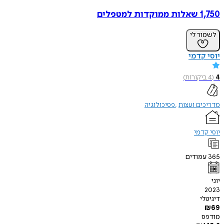
1,750 שאלות ממוקדות למטפלים
לשמור לי
יוסי קדמי
4
(
4
ביקורות
)
מדריכים ועצות
פסיכולוגיה
יוסי קדמי
365
עמודים
יוני
2023
דיגיטלי
₪
69
מודפס