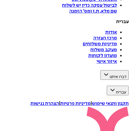
לביטול עסקה
כדין יש לשלוח
שם מלא, ת.ז ומס
'
הזמנה
עברית
אודות
מרכז העזרה
מדיניות משלוחים
מעקב משלוח
מועדון לקוחות
איזור אישי
דברו איתנו
עברית
תקנון ותנאי שימוש
|
מדיניות פרטיות
|
הצהרת נגישות