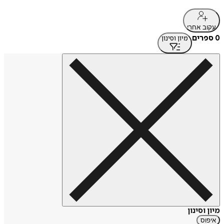
עקוב אחרי
0 ספרים
מיון וסינון
מיון וסינון
איפוס