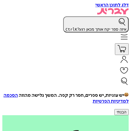
דלג לתוכן הראשי
איזה ספר יקח אותך מכאן רגע?
K
Ctrl
יש עוגיות, יש ספרים, חסר רק קפה.
המשך גלישה מהווה
הסכמה
למדיניות הפרטיות
הבנתי