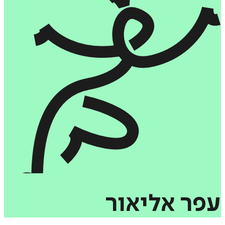
עפר
אליאור