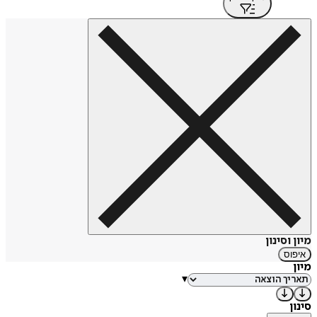
מיון וסינון
איפוס
מיון
▾
סינון