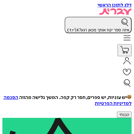
דלג לתוכן הראשי
איזה ספר יקח אותך מכאן רגע?
K
Ctrl
יש עוגיות, יש ספרים, חסר רק קפה.
המשך גלישה מהווה
הסכמה
למדיניות הפרטיות
הבנתי