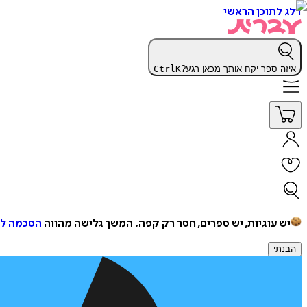
דלג לתוכן הראשי
איזה ספר יקח אותך מכאן רגע?
K
Ctrl
יש עוגיות, יש ספרים, חסר רק קפה.
המשך גלישה מהווה
הסכמה למ
הבנתי