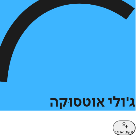
ג'ולי
אוטסוּקה
עקוב אחרי