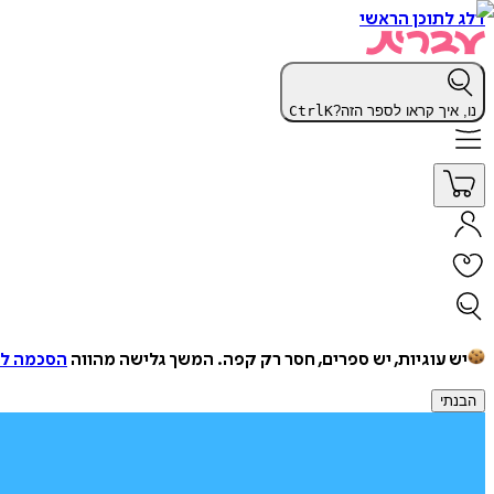
דלג לתוכן הראשי
נו, איך קראו לספר הזה?
K
Ctrl
יש עוגיות, יש ספרים, חסר רק קפה.
המשך גלישה מהווה
הסכמה למ
הבנתי