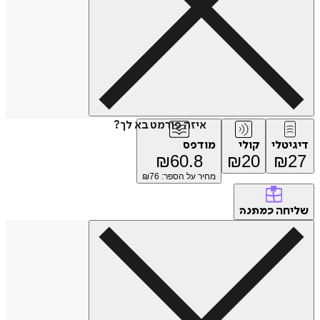
איזה פורמט בא לך?
דיגיטלי
קולי
מודפס
₪
60.8
₪
20
₪
27
מחיר על הספר: ₪
76
שליחה
כמתנה