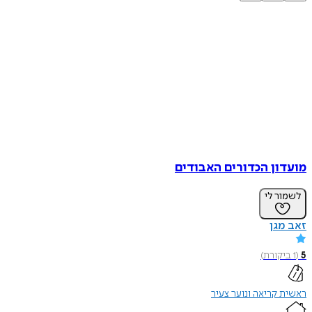
מועדון הכדורים האבודים
לשמור לי
זאב מגן
5
(
1
ביקורת
)
ראשית קריאה ונוער צעיר