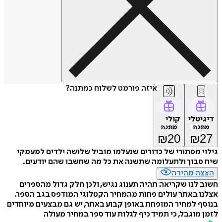
איזה פורמט לשלוח כמתנה?
דיגיטלי
קולי
מתנה
מתנה
₪
20
₪
27
גילוי מסתורי של כדורים שנעלמו מוביל שלושה ילדים למעמקי
שיח סבוך ולתעלומה שתשנה את כל מה שחשבו שהם יודעים.
הצצה מהירה
חשוב לנו שקריאה תהיה תענוג נגיש, ולכן חלק גדול מהספרים
אצלנו באתר עולים פחות מהמחיר הקטלוגי המודפס בגב הספר.
בנוסף למחיר המופחת באופן קבוע באתר, יש גם מבצעים מיוחדים
לזמן מוגבל, כי תמיד כיף לגלות עוד ספר במחיר מעולה