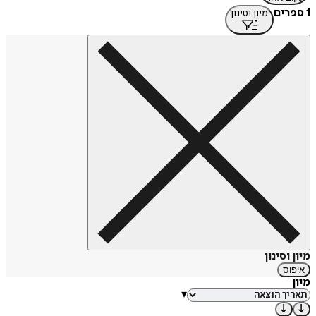
1 ספרים
מיון וסינון
מיון וסינון
איפוס
מיון
▾