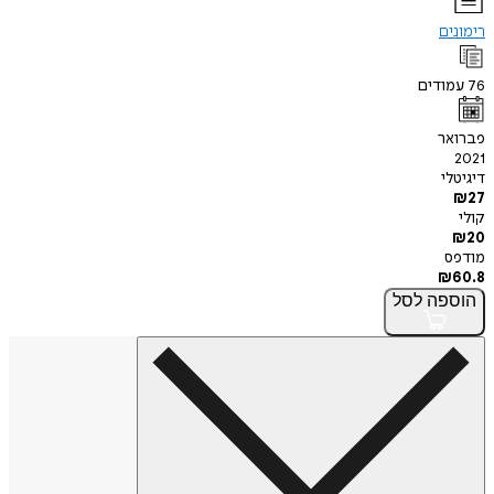
רימונים
76
עמודים
פברואר
2021
דיגיטלי
₪
27
קולי
₪
20
מודפס
₪
60.8
הוספה
לסל