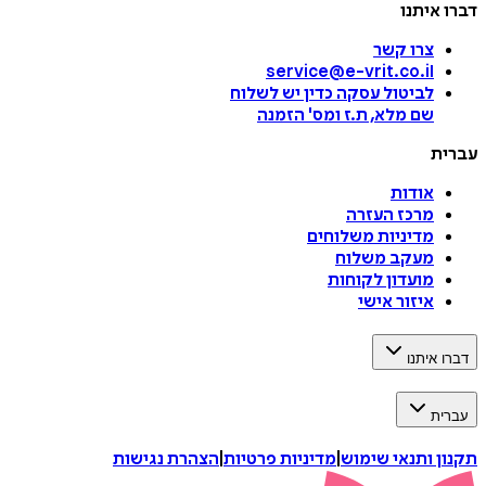
דברו איתנו
צרו קשר
service@e-vrit.co.il
לביטול עסקה
כדין יש לשלוח
שם מלא, ת.ז ומס
'
הזמנה
עברית
אודות
מרכז העזרה
מדיניות משלוחים
מעקב משלוח
מועדון לקוחות
איזור אישי
דברו איתנו
עברית
תקנון ותנאי שימוש
|
מדיניות פרטיות
|
הצהרת נגישות