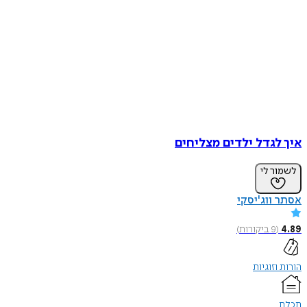
איך לגדל ילדים מצליחים
לשמור לי
אסתר ווג'יסקי
4.89
(
9
ביקורות
)
הורות וזוגיות
תכלת