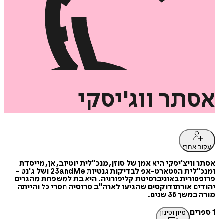
אסתר
ווג'יסקי
עקוב אחרי
אסתר וויצ'יסקי היא אמן של סוזן, מנכ"לית יוטיוב, אן, מייסדת
ומנכ"לית הסטארט-אפ לבדיקות גנטיות 23andMe ושל ג'נט -
פרופסורית באוניברסיטת קליפורניה. היא בת למשפחת מהגרים
יהודים אורתודוקסים שהגיעו לארה"ב מרוסיה חסרי כל והייתה
מורה במשך 36 שנים.
1 ספרים
מיון וסינון