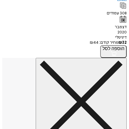
308
עמודים
דצמבר
2020
דיגיטלי
32
₪
מחיר קודם:
44
₪
הוספה
לסל