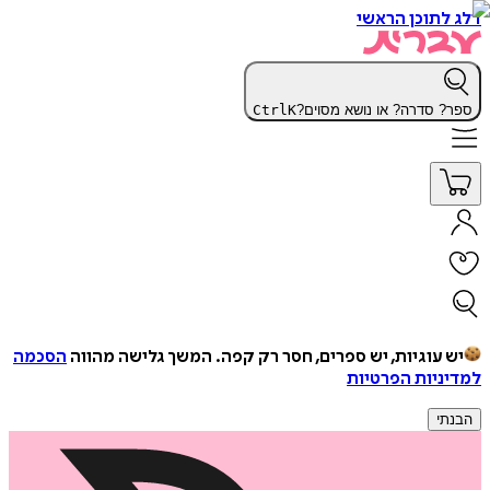
דלג לתוכן הראשי
ספר? סדרה? או נושא מסוים?
K
Ctrl
יש עוגיות, יש ספרים, חסר רק קפה.
המשך גלישה מהווה
הסכמה
למדיניות הפרטיות
הבנתי