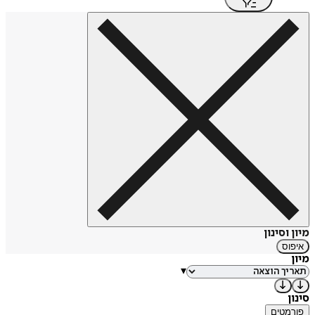
מיון וסינון
איפוס
מיון
▾
סינון
פורמטים