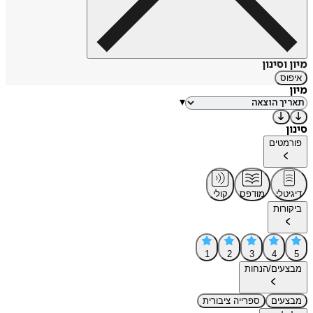
מיון וסינון
איפוס
מיון
▾
סינון
פורמטים
דיגיטלי
מודפס
קולי
ביקורות
1
2
3
4
5
מבצעים/הנחות
מבצעים
ספרייה ציבורית