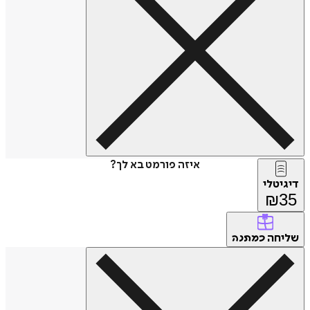
איזה פורמט בא לך?
דיגיטלי
₪
35
שליחה
כמתנה