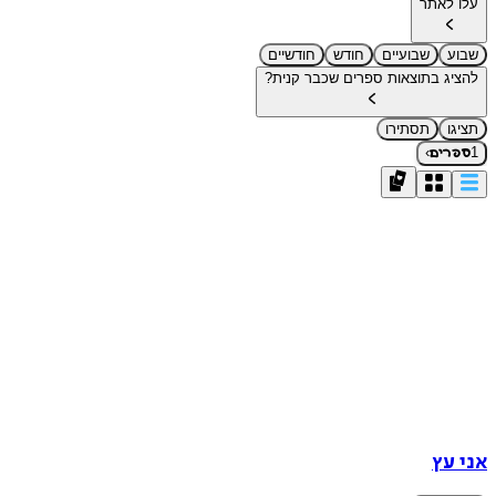
עלו לאתר
שבוע
שבועיים
חודש
חודשיים
להציג בתוצאות ספרים שכבר קנית?
תציגו
תסתירו
›
1
ספרים
אני עץ