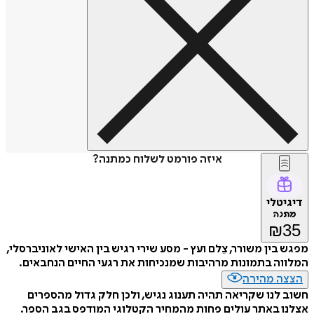
איזה פורמט לשלוח כמתנה?
דיגיטלי
מתנה
₪
35
מפגש בין משורר, צֵלם ועץ - מסע שירי רגיש בין האישי לאוניברסלי,
המלווה בתמונות מרהיבות שמנכיחות את רגעי החיים הנחבאים.
הצצה מהירה
חשוב לנו שקריאה תהיה תענוג נגיש, ולכן חלק גדול מהספרים
אצלנו באתר עולים פחות מהמחיר הקטלוגי המודפס בגב הספר.