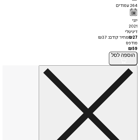
264
עמודים
יוני
2021
דיגיטלי
27
₪
מחיר קודם:
37
₪
מודפס
₪
59
הוספה
לסל