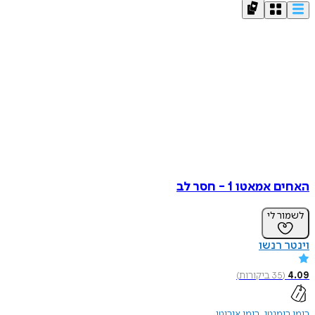
האחים אמאטו 1 - חסר לב
לשמור לי
וינטר רנשו
4.09
(
35
ביקורות
)
רומן רומנטי
רומן אירוטי