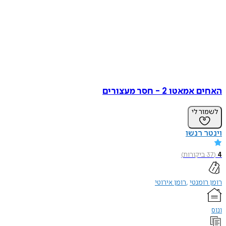
האחים אמאטו 2 - חסר מעצורים
לשמור לי
וינטר רנשו
4
(
37
ביקורות
)
רומן רומנטי
רומן אירוטי
ונוס