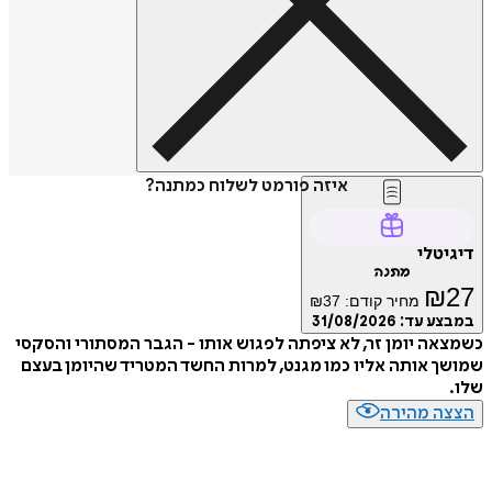
איזה פורמט לשלוח כמתנה?
דיגיטלי
מתנה
₪
27
מחיר קודם:
37
₪
במבצע עד:
31/08/2026
כשמצאה יומן זר, לא ציפתה לפגוש אותו - הגבר המסתורי והסקסי
שמושך אותה אליו כמו מגנט, למרות החשד המטריד שהיומן בעצם
שלו.
הצצה מהירה