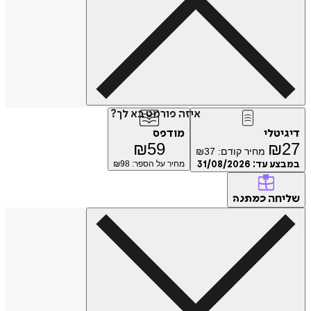
איזה פורמט בא לך?
דיגיטלי
מודפס
₪
59
₪
27
מחיר קודם:
37
₪
במבצע עד:
31/08/2026
מחיר על הספר: ₪
98
שליחה
כמתנה