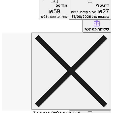
דיגיטלי
מודפס
₪
59
₪
27
מחיר קודם:
37
₪
במבצע עד:
31/08/2026
מחיר על הספר: ₪
98
שליחה
כמתנה
איזה פורמט לשלוח כמתנה?