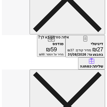
איזה פורמט בא לך?
דיגיטלי
מודפס
₪
59
₪
27
מחיר קודם:
37
₪
במבצע עד:
31/08/2026
מחיר על הספר: ₪
98
שליחה
כמתנה