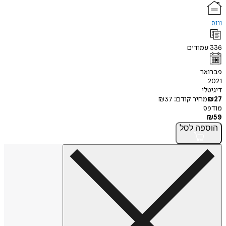
ונוס
336
עמודים
פברואר
2021
דיגיטלי
27
₪
מחיר קודם:
37
₪
מודפס
₪
59
הוספה
לסל