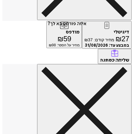
איזה פורמט בא לך?
דיגיטלי
מודפס
₪
59
₪
27
מחיר קודם:
37
₪
במבצע עד:
31/08/2026
מחיר על הספר: ₪
98
שליחה
כמתנה