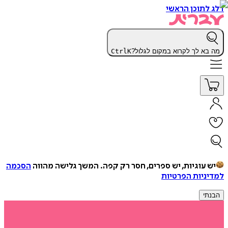
דלג לתוכן הראשי
מה בא לך לקרוא במקום לגלול?
K
Ctrl
יש עוגיות, יש ספרים, חסר רק קפה.
המשך גלישה מהווה
הסכמה
למדיניות הפרטיות
הבנתי