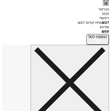
פברואר
2021
דיגיטלי
27
₪
מחיר קודם:
37
₪
מודפס
₪
59
הוספה
לסל