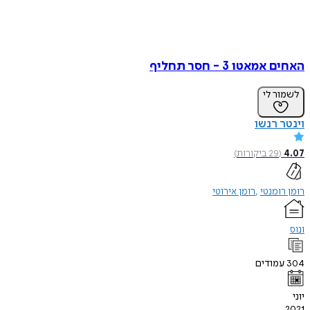
האחים אמאטו 3 - חסר תחליף
לשמור לי
וינטר רנשו
4.07
(
29
ביקורות
)
רומן רומנטי
רומן אירוטי
ונוס
304
עמודים
יוני
2021