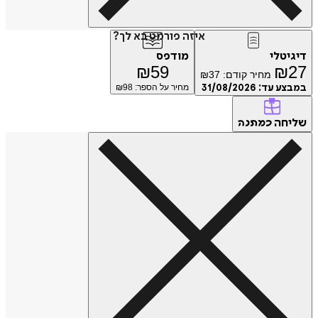
איזה פורמט בא לך?
דיגיטלי
מודפס
₪
59
₪
27
מחיר קודם:
37
₪
במבצע עד:
31/08/2026
מחיר על הספר: ₪
98
שליחה
כמתנה