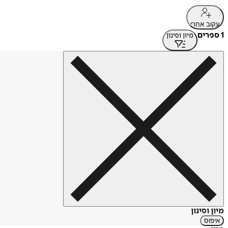
עקוב אחרי
1 ספרים
מיון וסינון
מיון וסינון
איפוס