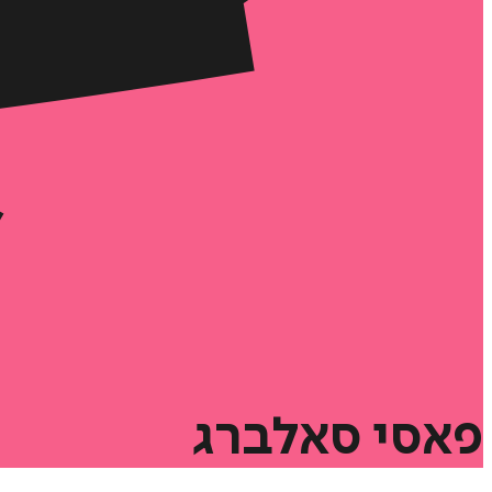
פאסי
סאלברג