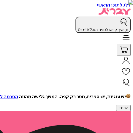
דלג לתוכן הראשי
נו, איך קראו לספר הזה?
K
Ctrl
יש עוגיות, יש ספרים, חסר רק קפה.
המשך גלישה מהווה
הסכמה למ
הבנתי