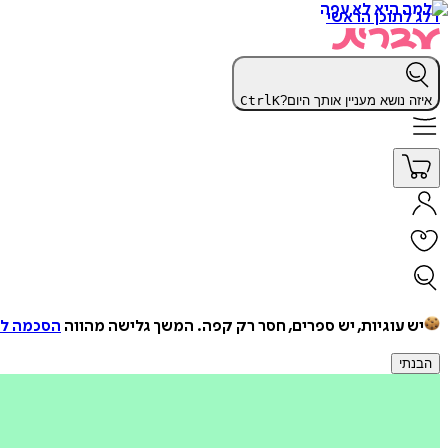
דלג לתוכן הראשי
איזה נושא מעניין אותך היום?
K
Ctrl
יש עוגיות, יש ספרים, חסר רק קפה.
המשך גלישה מהווה
הסכמה למ
הבנתי