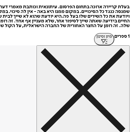
בעלת קריירה ארוכה בתחום הפרסום. עיתונאית וכותבת מאמרי דעה בר
שמנסה כנגד כל הסיכויים. במקום ממנו היא באה - אין לה סיכוי. במ
ויודעת את כל השירים שלו בעל פה.היא יודעת שהוא לא שייך לבית ש
החיים בידיעה שאתה שייך לסיפור אחר, שלא מעניין אף אחד. זה רומן
שלה. זה רומן על החצר האחורית של החברה הישראלית, על הקול שא
1 ספרים
מיון וסינון