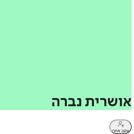
אושרית
נברה
עקוב אחרי