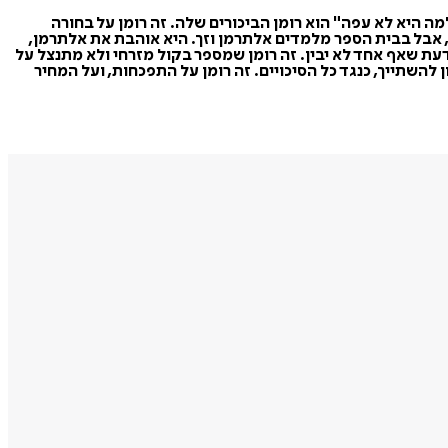
ה היא לא עפה" הוא רומן הביכורים שלה. זה רומן על בחורה
וב, אבל בבית הספר מלמדים אלתרמן וזך. היא אוהבת את אלתרמן,
דעת שאף אחד לא יבין. זה רומן שמספר בקול מזרחי ולא מתנצל על
 להשתייך, כנגד כל הסיכויים. זה רומן על התפכחות, ועל המחיר