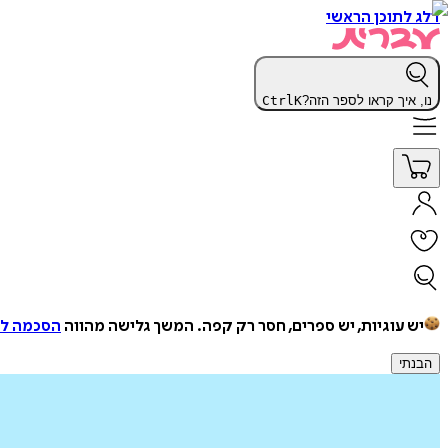
דלג לתוכן הראשי
נו, איך קראו לספר הזה?
K
Ctrl
יש עוגיות, יש ספרים, חסר רק קפה.
המשך גלישה מהווה
הסכמה למ
הבנתי