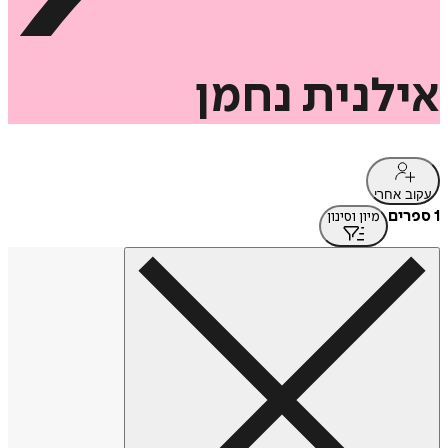
אילנית
נחמן
עקוב אחרי
1 ספרים
מיון וסינון