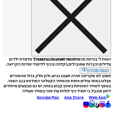
איזה פורמט לשלוח כמתנה?
האות ל' בורחת מהאלפבית למסע שובבי, ובדרך מלמדת ילדים
צלילים והברות שמובילים בקלות ובכיף ללימוד יסודות הקריאה.
הצצה מהירה
חשוב לנו שקריאה תהיה תענוג נגיש, ולכן חלק גדול מהספרים
אצלנו באתר עולים פחות מהמחיר הקטלוגי המודפס בגב הספר.
בנוסף למחיר המופחת באופן קבוע באתר, יש גם מבצעים מיוחדים
לזמן מוגבל, כי תמיד כיף לגלות עוד ספר במחיר מעולה
Google Play
App Store
Web App