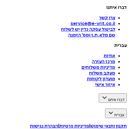
דברו איתנו
צרו קשר
service@e-vrit.co.il
לביטול עסקה
כדין יש לשלוח
שם מלא, ת.ז ומס
'
הזמנה
עברית
אודות
מרכז העזרה
מדיניות משלוחים
מעקב משלוח
מועדון לקוחות
איזור אישי
דברו איתנו
עברית
תקנון ותנאי שימוש
|
מדיניות פרטיות
|
הצהרת נגישות