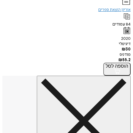
אוריון הוצאת ספרים
84
עמודים
2020
דיגיטלי
₪
30
מודפס
₪
55.2
הוספה
לסל