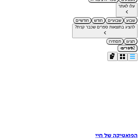
עלו לאתר
שבוע
שבועיים
חודש
חודשיים
להציג בתוצאות ספרים שכבר קנית?
תציגו
תסתירו
›
2
ספרים
הפואטיקה של חיי