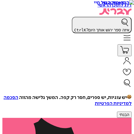
דלג לתוכן הראשי
איזה ספר ירגש אותך היום?
K
Ctrl
יש עוגיות, יש ספרים, חסר רק קפה.
המשך גלישה מהווה
הסכמה
למדיניות הפרטיות
הבנתי