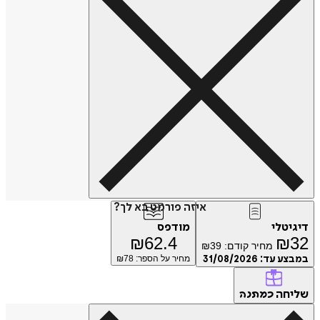
איזה פורמט בא לך?
דיגיטלי
מודפס
₪
62.4
₪
32
מחיר קודם:
39
₪
במבצע עד:
31/08/2026
מחיר על הספר: ₪
78
שליחה
כמתנה