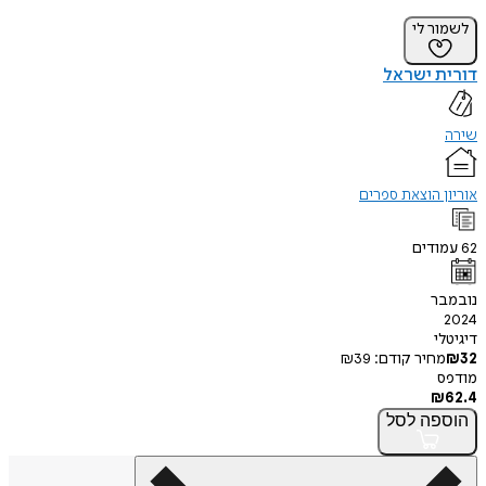
לשמור לי
דורית ישראל
שירה
אוריון הוצאת ספרים
62
עמודים
נובמבר
2024
דיגיטלי
32
₪
מחיר קודם:
39
₪
מודפס
₪
62.4
הוספה
לסל