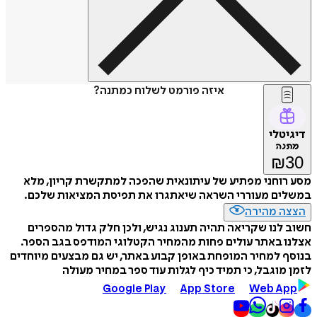
איזה פורמט לשלוח כמתנה?
דיגיטלי
מתנה
₪
30
מסע רוחני מפתיע של עיתונאית שהפכה למתקשרת קריון, מלא
במשלים מעוררי השראה שיאתגרו את תפיסת המציאות שלכם.
הצצה מהירה
חשוב לנו שקריאה תהיה תענוג נגיש, ולכן חלק גדול מהספרים
אצלנו באתר עולים פחות מהמחיר הקטלוגי המודפס בגב הספר.
בנוסף למחיר המופחת באופן קבוע באתר, יש גם מבצעים מיוחדים
לזמן מוגבל, כי תמיד כיף לגלות עוד ספר במחיר מעולה
Google Play
App Store
Web App