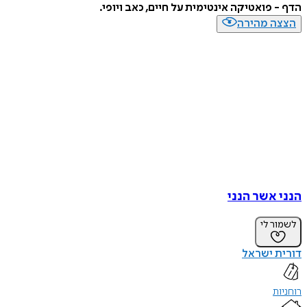
הדף - פואטיקה אינטימית על חיים, כאב ויופי.
הצצה מהירה
הנני אשר הנני
לשמור לי
דורית ישראל
רוחניות