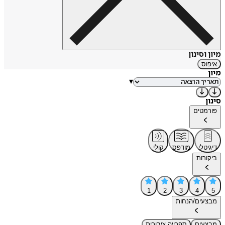
מיון וסינון
איפוס
מיון
▾
סינון
פורמטים
דיגיטלי
מודפס
קולי
ביקורות
1
2
3
4
5
מבצעים/הנחות
מבצעים
ספרייה ציבורית