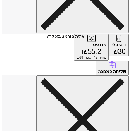
איזה פורמט בא לך?
דיגיטלי
מודפס
₪
55.2
₪
30
מחיר על הספר: ₪
69
שליחה
כמתנה