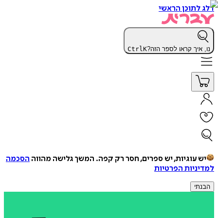
דלג לתוכן הראשי
נו, איך קראו לספר הזה?
K
Ctrl
יש עוגיות, יש ספרים, חסר רק קפה.
המשך גלישה מהווה
הסכמה
למדיניות הפרטיות
הבנתי