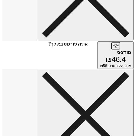
איזה פורמט בא לך?
מודפס
₪
46.4
מחיר על הספר: ₪
58