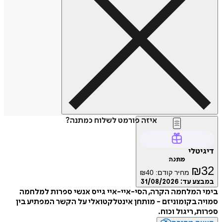
איזה פורמט לשלוח כמתנה?
דיגיטלי
מתנה
₪
32
מחיר קודם:
40
₪
במבצע עד:
31/08/2026
בימי המלחמה הקרה, הסי-איי-איי גייס אנשי ספרות למלחמה
סמויה בקומוניזם - מותחן אינטלקטואלי על הקשר המפתיע בין
ספרות, ריגול וכוח.