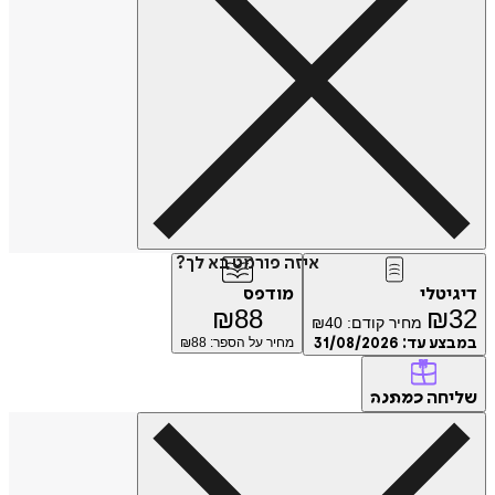
איזה פורמט בא לך?
דיגיטלי
מודפס
₪
88
₪
32
מחיר קודם:
40
₪
במבצע עד:
31/08/2026
מחיר על הספר: ₪
88
שליחה
כמתנה