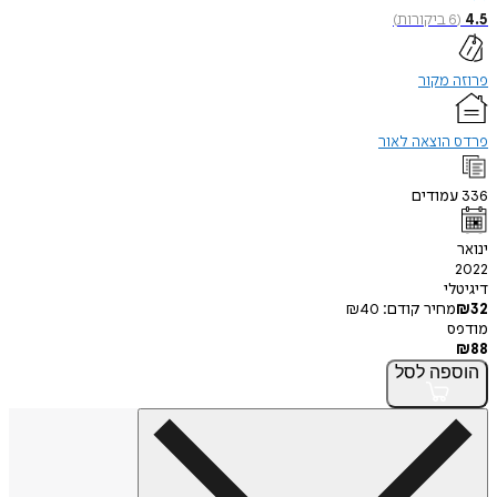
4.5
(
6
ביקורות
)
פרוזה מקור
פרדס הוצאה לאור
336
עמודים
ינואר
2022
דיגיטלי
32
₪
מחיר קודם:
40
₪
מודפס
₪
88
הוספה
לסל