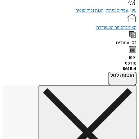
עיון
עסקים וניהול
הגות ופילוסופיה
האוניברסיטה המשודרת
102
עמודים
1991
מודפס
₪
46.4
הוספה
לסל