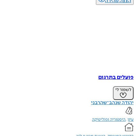
הצצה מהירה
פועלים בתרגום
לשמור לי
יהודה שנהב־שהרבני
עיון
היסטוריה ופוליטיקה