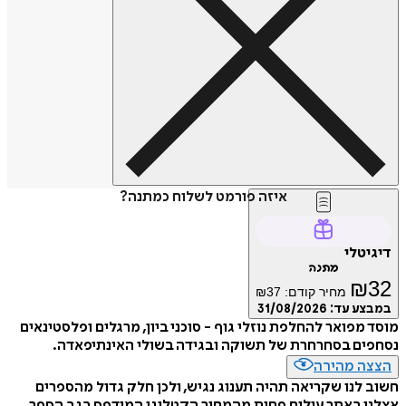
איזה פורמט לשלוח כמתנה?
דיגיטלי
מתנה
₪
32
מחיר קודם:
37
₪
במבצע עד:
31/08/2026
מוסד מפואר להחלפת נוזלי גוף - סוכני ביון, מרגלים ופלסטינאים
נסחפים בסחרחרת של תשוקה ובגידה בשולי האינתיפאדה.
הצצה מהירה
חשוב לנו שקריאה תהיה תענוג נגיש, ולכן חלק גדול מהספרים
אצלנו באתר עולים פחות מהמחיר הקטלוגי המודפס בגב הספר.