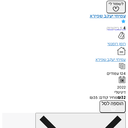
לשמור לי
עמיחי יעקב שפירא
4
(
1
ביקורת
)
רומן רומנטי
עמיחי יעקב שפירא
124
עמודים
2022
דיגיטלי
32
₪
מחיר קודם:
35
₪
הוספה
לסל