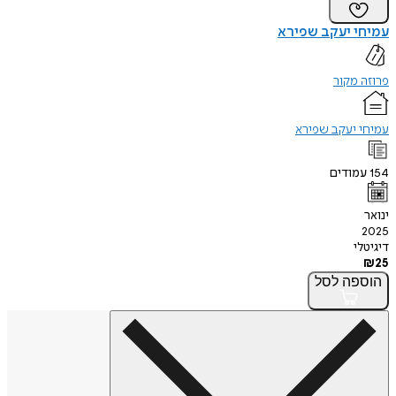
עמיחי יעקב שפירא
פרוזה מקור
עמיחי יעקב שפירא
154
עמודים
ינואר
2025
דיגיטלי
₪
25
הוספה
לסל