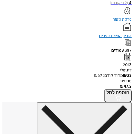
4
(
2
ביקורות
)
פרוזה מקור
אוריון הוצאת ספרים
387
עמודים
2013
דיגיטלי
32
₪
מחיר קודם:
37
₪
מודפס
₪
47.2
הוספה
לסל