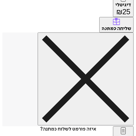
דיגיטלי
₪
25
שליחה
כמתנה
איזה פורמט לשלוח כמתנה?