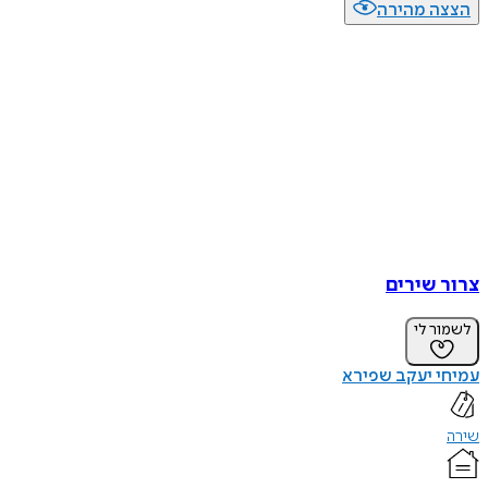
הצצה מהירה
צרור שירים
לשמור לי
עמיחי יעקב שפירא
שירה