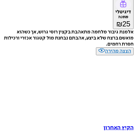
דיגיטלי
מתנה
₪
25
אלמנת גיבור מלחמה מתאהבת בקצין רוסי גרוש, אך כשהוא
מואשם ברצח שלא ביצע, אהבתם נבחנת מול קטגור אכזרי ורכילות
חסרת רחמים.
הצצה מהירה
הקיץ האחרון