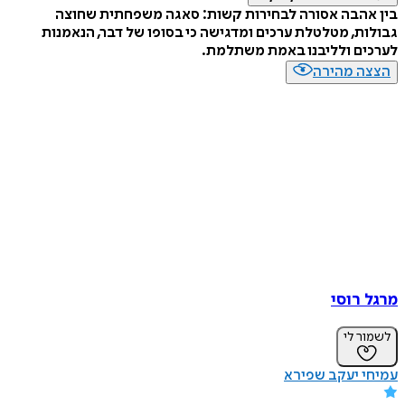
בין אהבה אסורה לבחירות קשות: סאגה משפחתית שחוצה
גבולות, מטלטלת ערכים ומדגישה כי בסופו של דבר, הנאמנות
לערכים ולליבנו באמת משתלמת.
הצצה מהירה
מרגל רוסי
לשמור לי
עמיחי יעקב שפירא