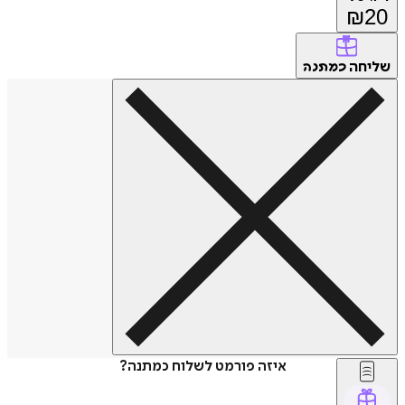
₪
20
שליחה
כמתנה
איזה פורמט לשלוח כמתנה?