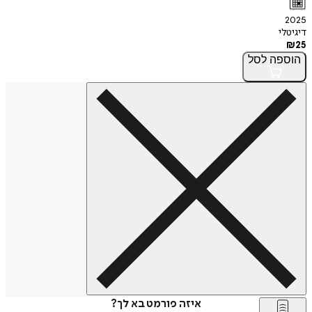
2025
דיגיטלי
₪
25
הוספה
לסל
איזה פורמט בא לך?