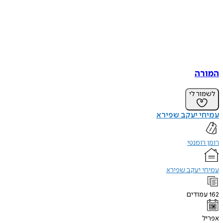
המורה
לשמור לי
עמיחי יעקב שפירא
רומן רומנטי
עמיחי יעקב שפירא
162
עמודים
אפריל