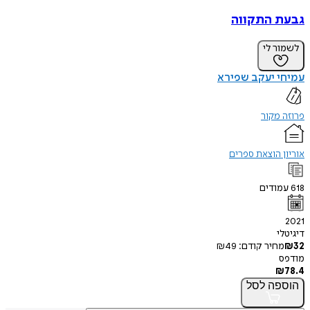
גבעת התקווה
לשמור לי
עמיחי יעקב שפירא
פרוזה מקור
אוריון הוצאת ספרים
618
עמודים
2021
דיגיטלי
32
₪
מחיר קודם:
49
₪
מודפס
₪
78.4
הוספה
לסל