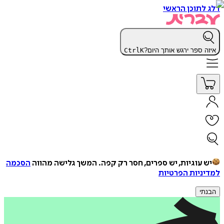
דלג לתוכן הראשי
איזה ספר ירגש אותך היום?
K
Ctrl
יש עוגיות, יש ספרים, חסר רק קפה.
המשך גלישה מהווה
הסכמה
למדיניות הפרטיות
הבנתי