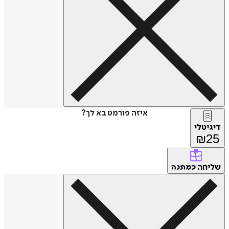
איזה פורמט בא לך?
דיגיטלי
₪
25
שליחה
כמתנה