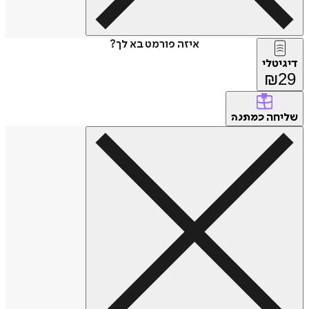
איזה פורמט בא לך?
דיגיטלי
₪
29
שליחה
כמתנה