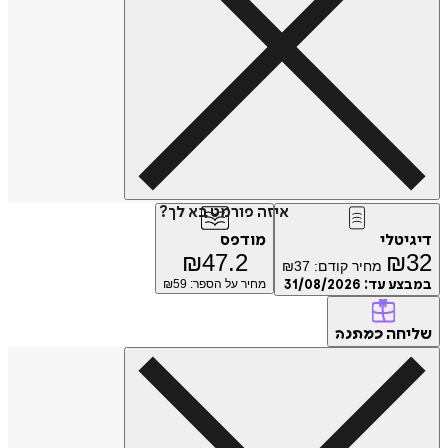
איזה פורמט בא לך?
דיגיטלי
מודפס
₪
47.2
₪
32
מחיר קודם:
37
₪
במבצע עד:
31/08/2026
מחיר על הספר: ₪
59
שליחה
כמתנה