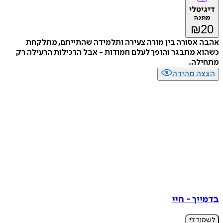
דיגיטלי
מתנה
₪
20
אהבה אסורה בין מורה צעירה ותלמידה שהתייתם, מתלקחת
כשהוא מתבגר והופך לעלם חמודות - אבל הרכילות הרעילה רק
מתחילה.
הצצה מהירה
בדמייך - חיי
לשמור לי