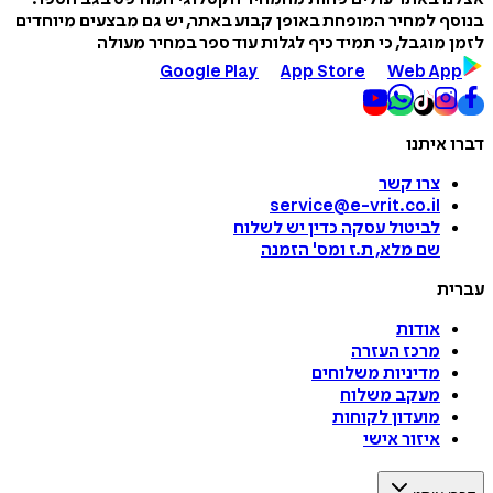
בנוסף למחיר המופחת באופן קבוע באתר, יש גם מבצעים מיוחדים
לזמן מוגבל, כי תמיד כיף לגלות עוד ספר במחיר מעולה
Google Play
App Store
Web App
דברו איתנו
צרו קשר
service@e-vrit.co.il
לביטול עסקה
כדין יש לשלוח
שם מלא, ת.ז ומס
'
הזמנה
עברית
אודות
מרכז העזרה
מדיניות משלוחים
מעקב משלוח
מועדון לקוחות
איזור אישי