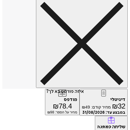
איזה פורמט בא לך?
דיגיטלי
מודפס
₪
78.4
₪
32
מחיר קודם:
49
₪
במבצע עד:
31/08/2026
מחיר על הספר: ₪
98
שליחה
כמתנה