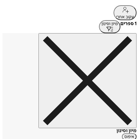
עקוב אחרי
1 ספרים
מיון וסינון
מיון וסינון
איפוס