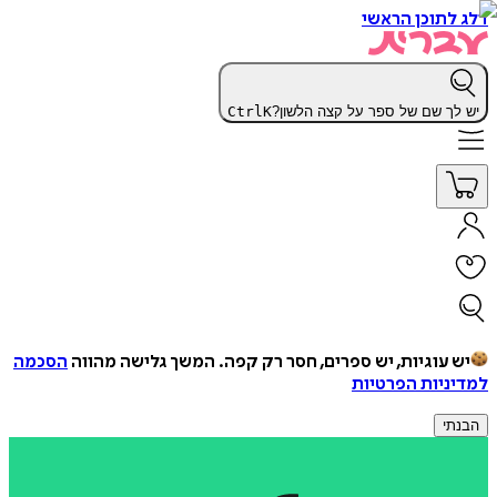
דלג לתוכן הראשי
יש לך שם של ספר על קצה הלשון?
K
Ctrl
יש עוגיות, יש ספרים, חסר רק קפה.
המשך גלישה מהווה
הסכמה
למדיניות הפרטיות
הבנתי