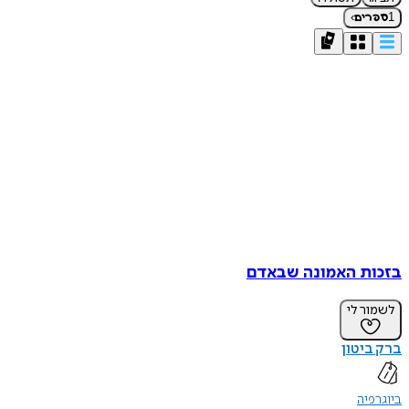
›
1
ספרים
בזכות האמונה שבאדם
לשמור לי
ברק ביטון
ביוגרפיה