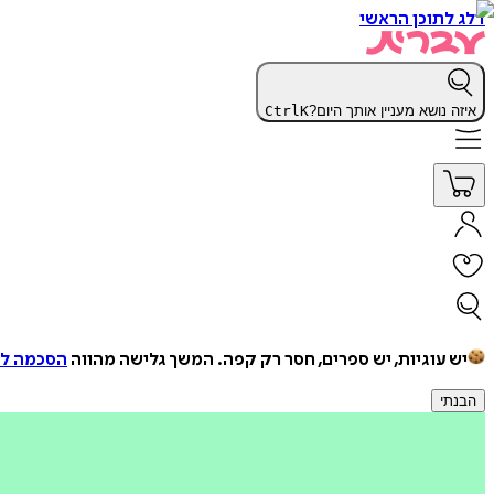
דלג לתוכן הראשי
איזה נושא מעניין אותך היום?
K
Ctrl
יש עוגיות, יש ספרים, חסר רק קפה.
המשך גלישה מהווה
הסכמה למ
הבנתי