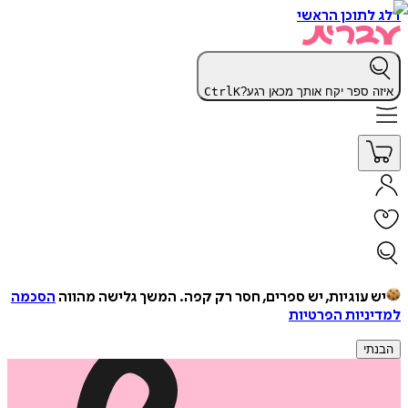
דלג לתוכן הראשי
איזה ספר יקח אותך מכאן רגע?
K
Ctrl
יש עוגיות, יש ספרים, חסר רק קפה.
המשך גלישה מהווה
הסכמה
למדיניות הפרטיות
הבנתי