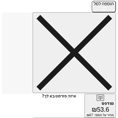
הוספה
לסל
איזה פורמט בא לך?
מודפס
₪
53.6
מחיר על הספר: ₪
67