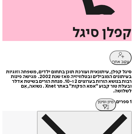
קפלן
סיגל
עקוב אחרי
סיגל קפלן, עיתונאית ועורכת תוכן בתחום ילדים, משפחה וזוגיות
בעיתונים המובילים ובטלוויזיה מאז שנת 2002. מגישה פינות
רבות בנושא הורות בערוצים 2 ו-10. מנחת הורים בשיטת אדלר
ובעלת טור קבוע "אמא הפקות" באתר Xnet . נשואה, אֵם
לשלושה.
1 ספרים
מיון וסינון