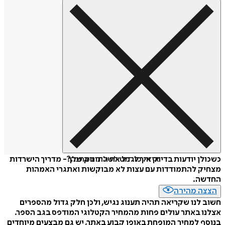
איזה פורמט לשלוח כמתנה?
כשכולן יודעות בדיוק איך לגדל את התינוק שלך - מדריך הישרדות
מצחיק להתמודדות עם עצות לא מבוקשות ואתגרי האמהות
החדשה.
הצצה מהירה
חשוב לנו שקריאה תהיה תענוג נגיש, ולכן חלק גדול מהספרים
אצלנו באתר עולים פחות מהמחיר הקטלוגי המודפס בגב הספר.
בנוסף למחיר המופחת באופן קבוע באתר, יש גם מבצעים מיוחדים