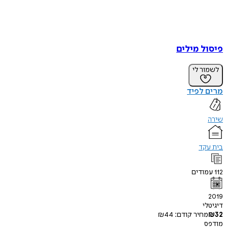
פיסול מילים
לשמור לי
מרים לפיד
שירה
בית עקד
112
עמודים
2019
דיגיטלי
32
₪
מחיר קודם:
44
₪
מודפס