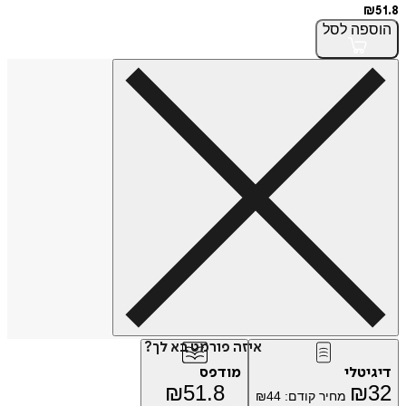
₪
51.8
הוספה
לסל
איזה פורמט בא לך?
דיגיטלי
מודפס
₪
51.8
₪
32
מחיר קודם:
44
₪