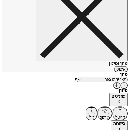
מיון וסינון
איפוס
מיון
▾
סינון
פורמטים
דיגיטלי
מודפס
קולי
ביקורות