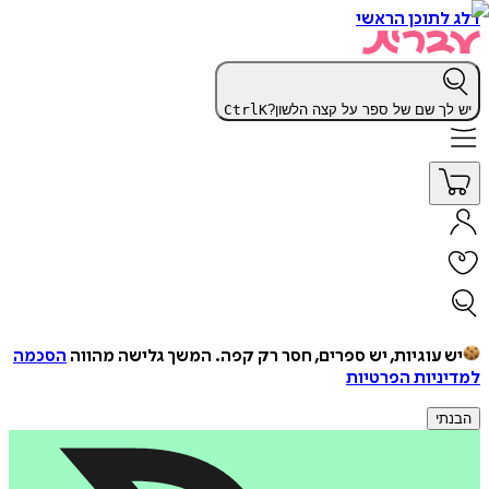
דלג לתוכן הראשי
יש לך שם של ספר על קצה הלשון?
K
Ctrl
יש עוגיות, יש ספרים, חסר רק קפה.
המשך גלישה מהווה
הסכמה
למדיניות הפרטיות
הבנתי