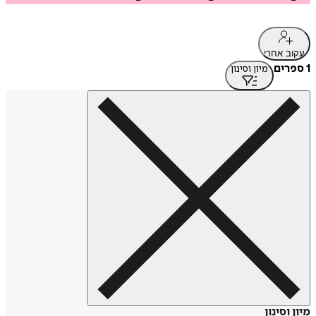
עקוב אחרי
1 ספרים
מיון וסינון
מיון וסינון