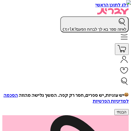
דלג לתוכן הראשי
לאיזה ספר בא לך לברוח הפעם?
K
Ctrl
יש עוגיות, יש ספרים, חסר רק קפה.
המשך גלישה מהווה
הסכמה
למדיניות הפרטיות
הבנתי