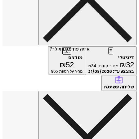
איזה פורמט בא לך?
דיגיטלי
מודפס
₪
52
₪
32
מחיר קודם:
34
₪
במבצע עד:
31/08/2026
מחיר על הספר: ₪
65
שליחה
כמתנה