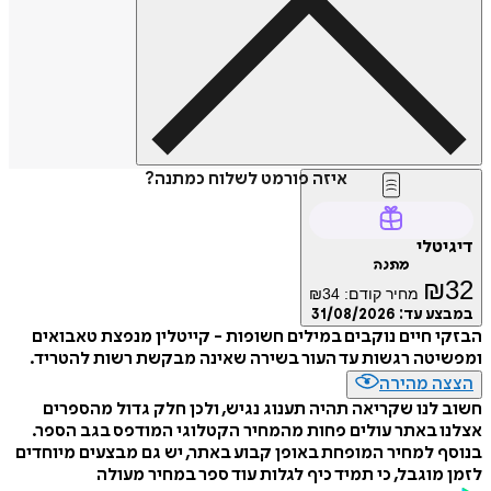
איזה פורמט לשלוח כמתנה?
דיגיטלי
מתנה
₪
32
מחיר קודם:
34
₪
במבצע עד:
31/08/2026
הבזקי חיים נוקבים במילים חשופות - קייטלין מנפצת טאבואים
ומפשיטה רגשות עד העור בשירה שאינה מבקשת רשות להטריד.
הצצה מהירה
חשוב לנו שקריאה תהיה תענוג נגיש, ולכן חלק גדול מהספרים
אצלנו באתר עולים פחות מהמחיר הקטלוגי המודפס בגב הספר.
בנוסף למחיר המופחת באופן קבוע באתר, יש גם מבצעים מיוחדים
לזמן מוגבל, כי תמיד כיף לגלות עוד ספר במחיר מעולה