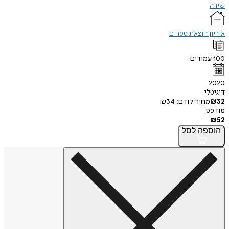
שירה
אוריון הוצאת ספרים
100
עמודים
2020
דיגיטלי
32
₪
מחיר קודם:
34
₪
מודפס
₪
52
הוספה
לסל