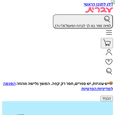
דלג לתוכן הראשי
לאיזה ספר בא לך לברוח הפעם?
K
Ctrl
יש עוגיות, יש ספרים, חסר רק קפה.
המשך גלישה מהווה
הסכמה
למדיניות הפרטיות
הבנתי