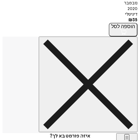
נובמבר
2020
דיגיטלי
₪
35
הוספה
לסל
איזה פורמט בא לך?