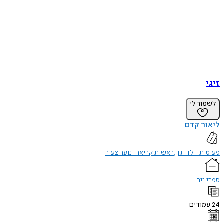
זיגי
לשמור לי
ליאור קדם
פעוטות וילדי גן
ראשית קריאה ונוער צעיר
ספרי ניב
24
עמודים