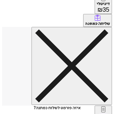
דיגיטלי
₪
35
שליחה
כמתנה
איזה פורמט לשלוח כמתנה?