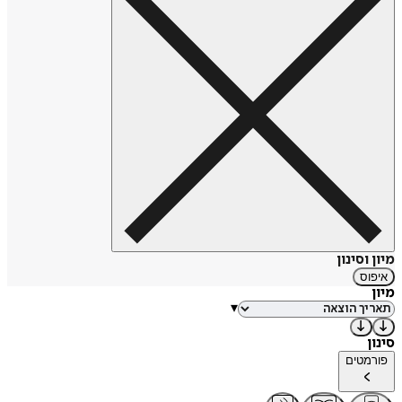
מיון וסינון
איפוס
מיון
▾
סינון
פורמטים