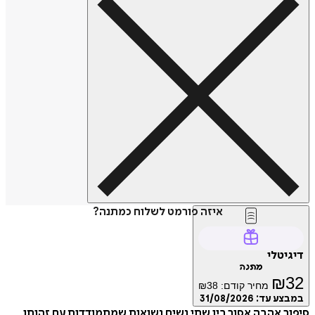
איזה פורמט לשלוח כמתנה?
דיגיטלי
מתנה
₪
32
מחיר קודם:
38
₪
במבצע עד:
31/08/2026
סיפור אהבה אסור בין שתי נשים נשואות שמתמודדות עם זהותן