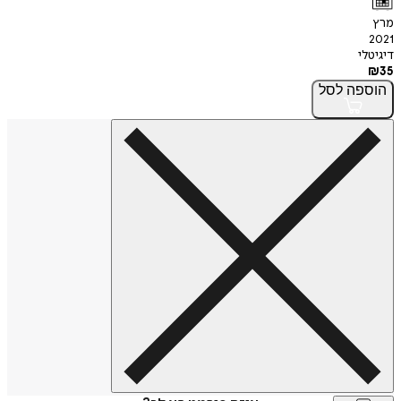
מרץ
2021
דיגיטלי
₪
35
הוספה
לסל