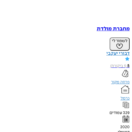
מחברת מולדת
לשמור לי
דבורי יעקבי
5
(
1
ביקורת
)
פרוזה מקור
כרמל
329
עמודים
2020