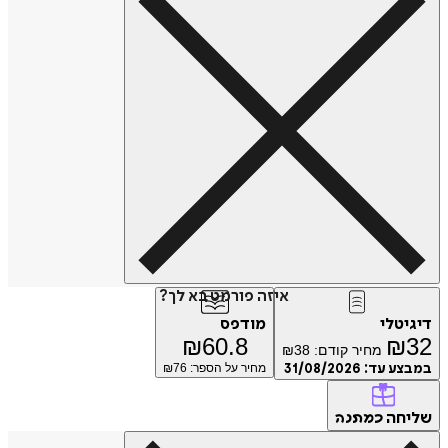
איזה פורמט בא לך?
דיגיטלי
מודפס
₪
60.8
₪
32
מחיר קודם:
38
₪
במבצע עד:
31/08/2026
מחיר על הספר: ₪
76
שליחה
כמתנה