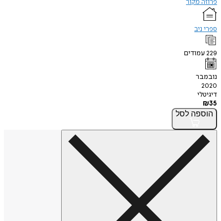
פרוזה מקור
ספרי ניב
229
עמודים
נובמבר
2020
דיגיטלי
₪
35
הוספה
לסל