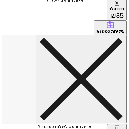
איזה פורמט בא לך?
דיגיטלי
₪
35
שליחה
כמתנה
איזה פורמט לשלוח כמתנה?