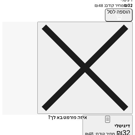
דיגיטלי
32
₪
מחיר קודם:
48
₪
הוספה
לסל
איזה פורמט בא לך?
דיגיטלי
₪
32
מחיר קודם:
48
₪