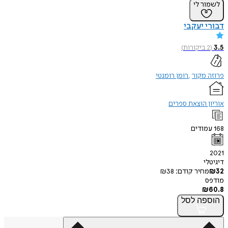
לשמור לי
דבורי יעקבי
3.5
(
2
ביקורות
)
פרוזה מקור
רומן רומנטי
אוריון הוצאת ספרים
168
עמודים
2021
דיגיטלי
32
₪
מחיר קודם:
38
₪
מודפס
₪
60.8
הוספה
לסל