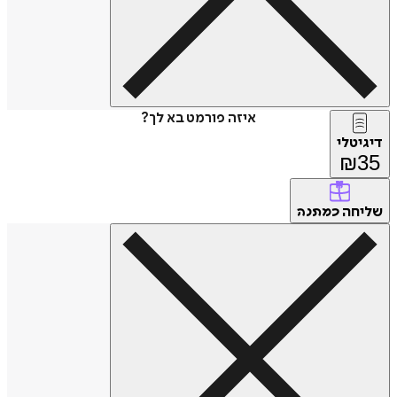
איזה פורמט בא לך?
דיגיטלי
₪
35
שליחה
כמתנה