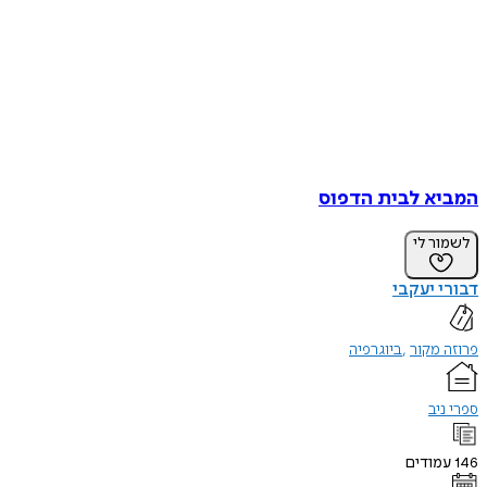
המביא לבית הדפוס
לשמור לי
דבורי יעקבי
פרוזה מקור
ביוגרפיה
ספרי ניב
146
עמודים