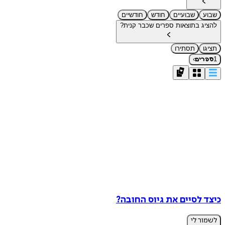
שבוע
שבועיים
חודש
חודשיים
להציג בתוצאות ספרים שכבר קנית?
תציגו
תסתירו
›
1
ספרים
כיצד לסיים את גיוס החובה?
לשמור לי