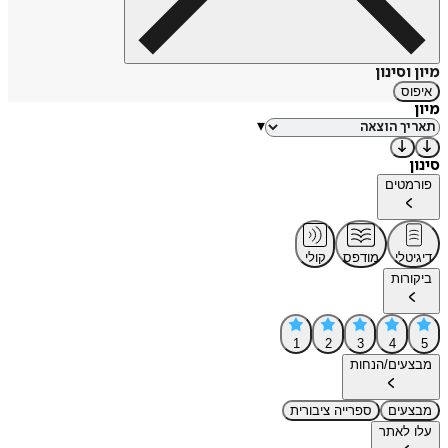
מיון וסינון
איפוס
מיון
▾
סינון
פורמטים
דיגיטלי
מודפס
קולי
ביקורות
1
2
3
4
5
מבצעים/הנחות
מבצעים
ספרייה ציבורית
עלו לאתר