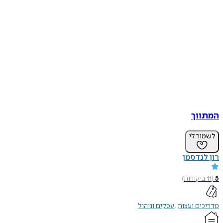
המתווך
לשמור לי
רון לנדסמן
5
(
11
ביקורות
)
מדריכים ועצות
עסקים וניהול