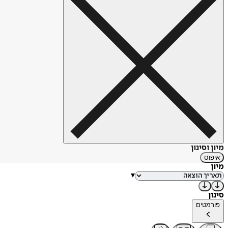
מיון וסינון
איפוס
מיון
▾
סינון
פורמטים