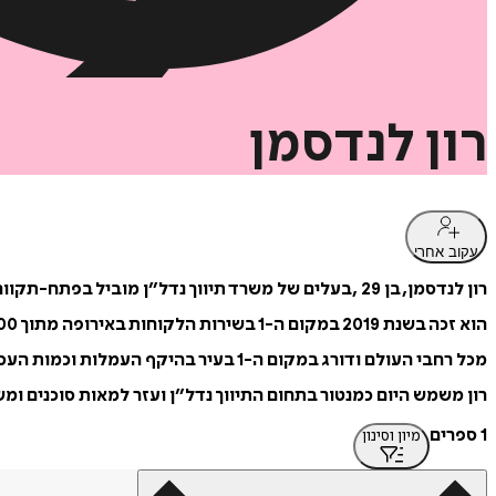
רון
לנדסמן
עקוב אחרי
רון לנדסמן, בן 29 ,בעלים של משרד תיווך נדל״ן מוביל בפתח-תקווה.
הוא זכה בשנת 2019 במקום ה-1 בשירות הלקוחות באירופה מתוך 1,200 סוכני נדל״ן
מכל רחבי העולם ודורג במקום ה-1 בעיר בהיקף העמלות וכמות העסקאות.
רון משמש היום כמנטור בתחום התיווך נדל״ן ועזר למאות סוכנים ומ
1 ספרים
מיון וסינון